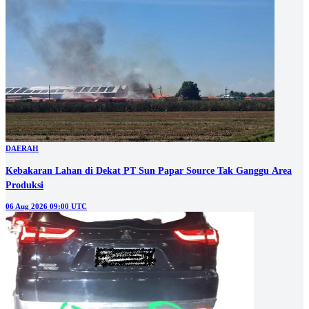
DAERAH
Kebakaran Lahan di Dekat PT Sun Papar Source Tak Ganggu Area
Produksi
06 Aug 2026 09:00 UTC