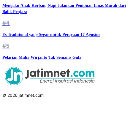
Mengaku Anak Korban, Napi Jalankan Penipuan Emas Murah dari
Balik Penjara
#4
Es Tradisional yang Segar untuk Perayaan 17 Agustus
#5
Pelarian Mulia Wirjanto Tak Semanis Gula
© 2026 jatimnet.com