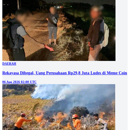
DAERAH
Rekayasa Dibegal, Uang Perusahaan Rp29,8 Juta Ludes di Meme Coin
06 Aug 2026 02:00 UTC