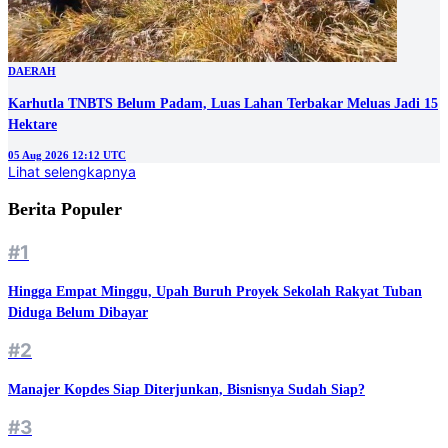
DAERAH
Karhutla TNBTS Belum Padam, Luas Lahan Terbakar Meluas Jadi 15
Hektare
05 Aug 2026 12:12 UTC
Lihat selengkapnya
Berita Populer
#1
Hingga Empat Minggu, Upah Buruh Proyek Sekolah Rakyat Tuban
Diduga Belum Dibayar
#2
Manajer Kopdes Siap Diterjunkan, Bisnisnya Sudah Siap?
#3