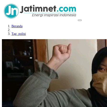
Beranda
Tag: polisi