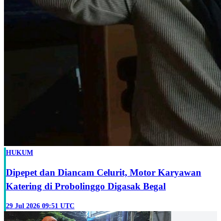
HUKUM
Dipepet dan Diancam Celurit, Motor Karyawan
Katering di Probolinggo Digasak Begal
29 Jul 2026 09:51 UTC