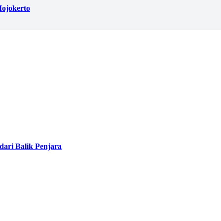
ojokerto
ari Balik Penjara