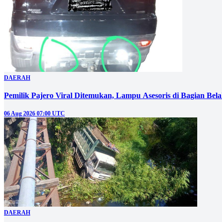
DAERAH
Pemilik Pajero Viral Ditemukan, Lampu Asesoris di Bagian Bel
06 Aug 2026 07:00 UTC
DAERAH