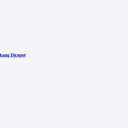
akang Dicopot