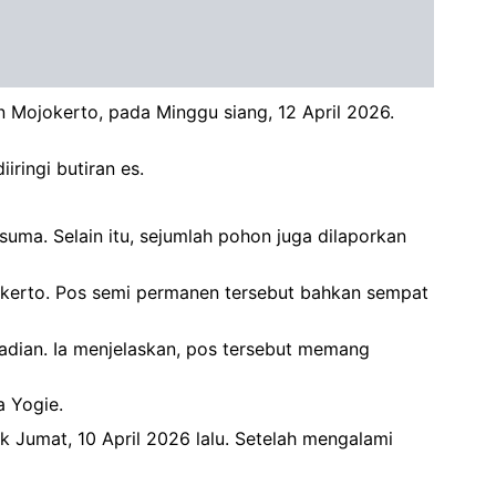
 Mojokerto, pada Minggu siang, 12 April 2026.
iringi butiran es.
uma. Selain itu, sejumlah pohon juga dilaporkan
okerto. Pos semi permanen tersebut bahkan sempat
jadian. Ia menjelaskan, pos tersebut memang
a Yogie.
Jumat, 10 April 2026 lalu. Setelah mengalami