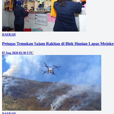
DAERAH
Petugas Temukan Sajam Rakitan di Blok Hunian Lapas Mojoke
07 Aug 2026 03:30 UTC
DAERAH