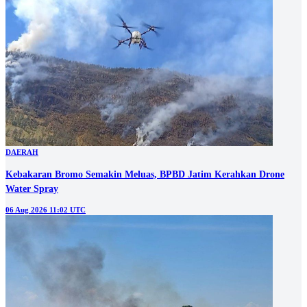
DAERAH
Kebakaran Bromo Semakin Meluas, BPBD Jatim Kerahkan Drone
Water Spray
06 Aug 2026 11:02 UTC