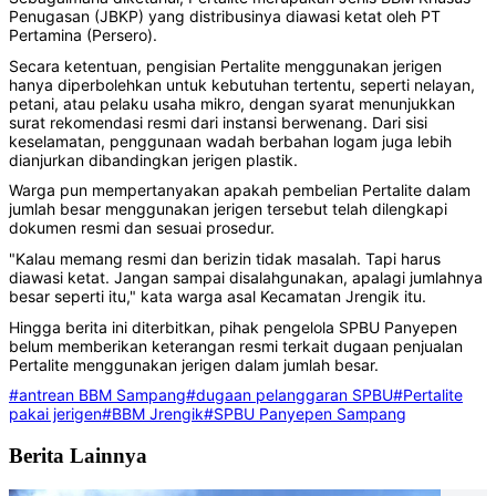
Penugasan (JBKP) yang distribusinya diawasi ketat oleh PT
Pertamina (Persero).
Secara ketentuan, pengisian Pertalite menggunakan jerigen
hanya diperbolehkan untuk kebutuhan tertentu, seperti nelayan,
petani, atau pelaku usaha mikro, dengan syarat menunjukkan
surat rekomendasi resmi dari instansi berwenang. Dari sisi
keselamatan, penggunaan wadah berbahan logam juga lebih
dianjurkan dibandingkan jerigen plastik.
Warga pun mempertanyakan apakah pembelian Pertalite dalam
jumlah besar menggunakan jerigen tersebut telah dilengkapi
dokumen resmi dan sesuai prosedur.
"Kalau memang resmi dan berizin tidak masalah. Tapi harus
diawasi ketat. Jangan sampai disalahgunakan, apalagi jumlahnya
besar seperti itu," kata warga asal Kecamatan Jrengik itu.
Hingga berita ini diterbitkan, pihak pengelola SPBU Panyepen
belum memberikan keterangan resmi terkait dugaan penjualan
Pertalite menggunakan jerigen dalam jumlah besar.
#antrean BBM Sampang
#dugaan pelanggaran SPBU
#Pertalite
pakai jerigen
#BBM Jrengik
#SPBU Panyepen Sampang
Berita Lainnya