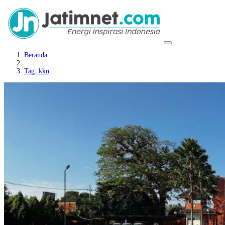
Beranda
Tag: kkn