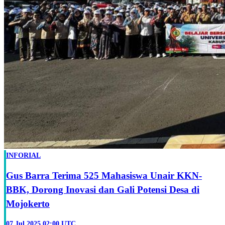
INFORIAL
Gus Barra Terima 525 Mahasiswa Unair KKN-
BBK, Dorong Inovasi dan Gali Potensi Desa di
Mojokerto
07 Jul 2025 02:00 UTC