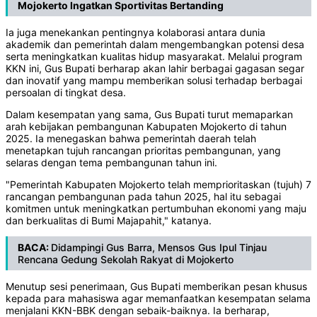
Mojokerto Ingatkan Sportivitas Bertanding
Ia juga menekankan pentingnya kolaborasi antara dunia
akademik dan pemerintah dalam mengembangkan potensi desa
serta meningkatkan kualitas hidup masyarakat. Melalui program
KKN ini, Gus Bupati berharap akan lahir berbagai gagasan segar
dan inovatif yang mampu memberikan solusi terhadap berbagai
persoalan di tingkat desa.
Dalam kesempatan yang sama, Gus Bupati turut memaparkan
arah kebijakan pembangunan Kabupaten Mojokerto di tahun
2025. Ia menegaskan bahwa pemerintah daerah telah
menetapkan tujuh rancangan prioritas pembangunan, yang
selaras dengan tema pembangunan tahun ini.
"Pemerintah Kabupaten Mojokerto telah memprioritaskan (tujuh) 7
rancangan pembangunan pada tahun 2025, hal itu sebagai
komitmen untuk meningkatkan pertumbuhan ekonomi yang maju
dan berkualitas di Bumi Majapahit," katanya.
BACA:
Didampingi Gus Barra, Mensos Gus Ipul Tinjau
Rencana Gedung Sekolah Rakyat di Mojokerto
Menutup sesi penerimaan, Gus Bupati memberikan pesan khusus
kepada para mahasiswa agar memanfaatkan kesempatan selama
menjalani KKN-BBK dengan sebaik-baiknya. Ia berharap,