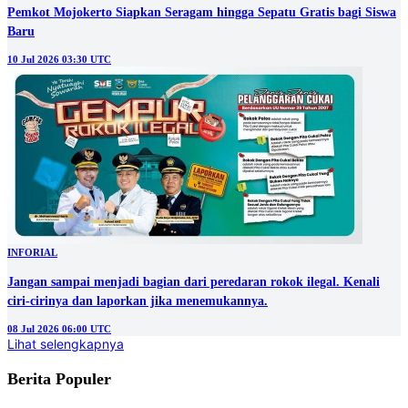
Pemkot Mojokerto Siapkan Seragam hingga Sepatu Gratis bagi Siswa
Baru
10 Jul 2026 03:30 UTC
INFORIAL
Jangan sampai menjadi bagian dari peredaran rokok ilegal. Kenali
ciri-cirinya dan laporkan jika menemukannya.
08 Jul 2026 06:00 UTC
Lihat selengkapnya
Berita Populer