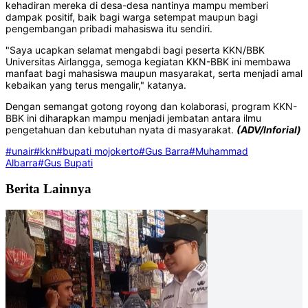
kehadiran mereka di desa-desa nantinya mampu memberi
dampak positif, baik bagi warga setempat maupun bagi
pengembangan pribadi mahasiswa itu sendiri.
"Saya ucapkan selamat mengabdi bagi peserta KKN/BBK
Universitas Airlangga, semoga kegiatan KKN-BBK ini membawa
manfaat bagi mahasiswa maupun masyarakat, serta menjadi amal
kebaikan yang terus mengalir," katanya.
Dengan semangat gotong royong dan kolaborasi, program KKN-
BBK ini diharapkan mampu menjadi jembatan antara ilmu
pengetahuan dan kebutuhan nyata di masyarakat.
(ADV/Inforial)
#unair
#kkn
#bupati mojokerto
#Gus Barra
#Muhammad
Albarra
#Gus Bupati
Berita Lainnya