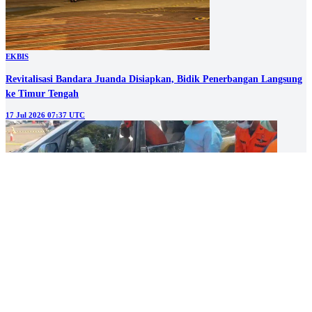
EKBIS
Revitalisasi Bandara Juanda Disiapkan, Bidik Penerbangan Langsung
ke Timur Tengah
17 Jul 2026 07:37 UTC
HUKUM
Polisi Buka Sayembara Rp20 Juta untuk Penangkap Buronan