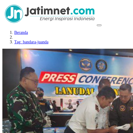
Beranda
Tag: bandara-juanda