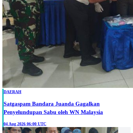
DAERAH
Satgaspam Bandara Juanda Gagalkan
Penyelundupan Sabu oleh WN Malaysia
04 Aug 2026 06:00 UTC