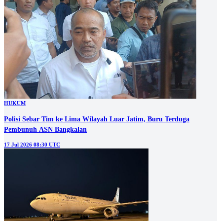
HUKUM
Polisi Sebar Tim ke Lima Wilayah Luar Jatim, Buru Terduga
Pembunuh ASN Bangkalan
17 Jul 2026 08:30 UTC