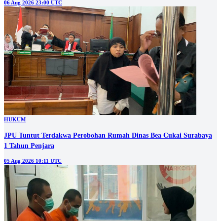
06 Aug 2026 23:00 UTC
HUKUM
JPU Tuntut Terdakwa Perobohan Rumah Dinas Bea Cukai Surabaya
1 Tahun Penjara
05 Aug 2026 10:11 UTC