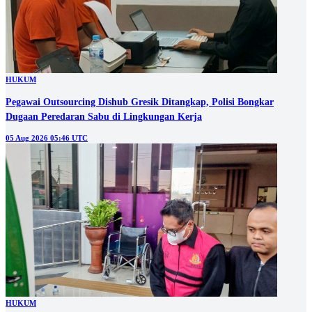
HUKUM
Pegawai Outsourcing Dishub Gresik Ditangkap, Polisi Bongkar
Dugaan Peredaran Sabu di Lingkungan Kerja
05 Aug 2026 05:46 UTC
HUKUM