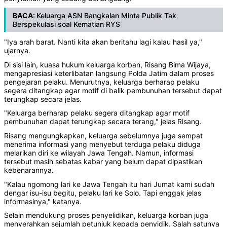
BACA:
Keluarga ASN Bangkalan Minta Publik Tak
Berspekulasi soal Kematian RYS
"Iya arah barat. Nanti kita akan beritahu lagi kalau hasil ya,"
ujarnya.
Di sisi lain, kuasa hukum keluarga korban, Risang Bima Wijaya,
mengapresiasi keterlibatan langsung Polda Jatim dalam proses
pengejaran pelaku. Menurutnya, keluarga berharap pelaku
segera ditangkap agar motif di balik pembunuhan tersebut dapat
terungkap secara jelas.
"Keluarga berharap pelaku segera ditangkap agar motif
pembunuhan dapat terungkap secara terang," jelas Risang.
Risang mengungkapkan, keluarga sebelumnya juga sempat
menerima informasi yang menyebut terduga pelaku diduga
melarikan diri ke wilayah Jawa Tengah. Namun, informasi
tersebut masih sebatas kabar yang belum dapat dipastikan
kebenarannya.
"Kalau ngomong lari ke Jawa Tengah itu hari Jumat kami sudah
dengar isu-isu begitu, pelaku lari ke Solo. Tapi enggak jelas
informasinya," katanya.
Selain mendukung proses penyelidikan, keluarga korban juga
menyerahkan sejumlah petunjuk kepada penyidik. Salah satunya