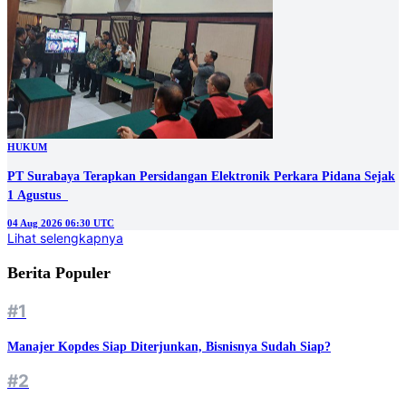
HUKUM
PT Surabaya Terapkan Persidangan Elektronik Perkara Pidana Sejak
1 Agustus
04 Aug 2026 06:30 UTC
Lihat selengkapnya
Berita Populer
#1
Manajer Kopdes Siap Diterjunkan, Bisnisnya Sudah Siap?
#2