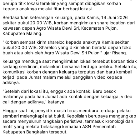
berupa titik lokasi terakhir yang sempat dibagikan korban
kepada anaknya melalui fitur berbagi lokasi.
Berdasarkan keterangan keluarga, pada Kamis, 19 Juni 2026
sekitar pukul 20.00 WIB, korban mengirimkan share location dari
kawasan depan Agro Wisata Dewi Sri, Kecamatan Pujon,
Kabupaten Malang.
"Korban sempat kirim shareloc kepada anaknya Kamis sekitar
pukul 20.00 WIB. Shareloc yang dikirimkan berada depan toko
buah atau oleh-oleh Agro Wisata Dewi Sri Pujon," ujar Risang.
Keluarga menduga saat mengirimkan lokasi tersebut korban tidak
sedang sendirian, melainkan bersama terduga pelaku. Setelah itu,
komunikasi korban dengan keluarga terputus dan baru kembali
terjadi pada Jumat malam melalui panggilan video kepada
adiknya.
"Setelah dari lokasi itu, enggak ada kontak. Baru besok
malamnya pada hari Jumat ada kontak dengan keluarga, video
call dengan adiknya," katanya.
Hingga saat ini, penyidik masih terus memburu terduga pelaku
sembari melengkapi alat bukti. Kepolisian berupaya mengungkap
secara menyeluruh rangkaian peristiwa, termasuk kronologi dan
motif yang melatarbelakangi kematian ASN Pemerintah
Kabupaten Bangkalan tersebut.