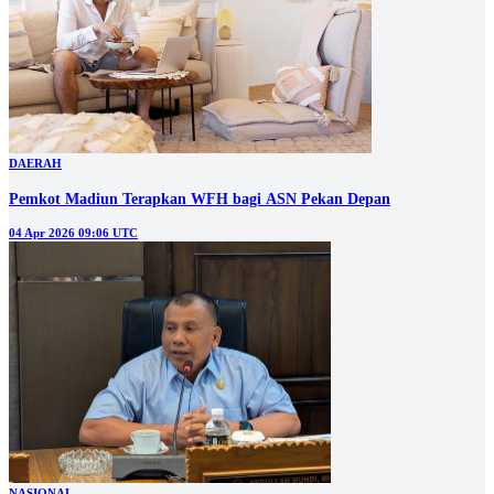
DAERAH
Pemkot Madiun Terapkan WFH bagi ASN Pekan Depan
04 Apr 2026 09:06 UTC
NASIONAL