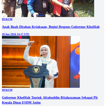
HUKUM
Anak Buah Ditahan Kejaksaan, Begini Respons Gubernur Khofifah
18 Apr 2026 14:17 UTC
HUKUM
Gubernur Khofifah Tunjuk Aftabuddin Rijaluzzaman Sebagai Plt
Kepala Dinas ESDM Jatim