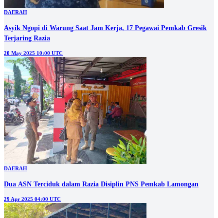
DAERAH
Asyik Ngopi di Warung Saat Jam Kerja, 17 Pegawai Pemkab Gresik
Terjaring Razia
20 May 2025 10:00 UTC
DAERAH
Dua ASN Terciduk dalam Razia Disiplin PNS Pemkab Lamongan
29 Apr 2025 04:00 UTC