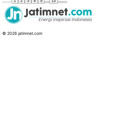
1
2
3
4
5
13
© 2026 jatimnet.com