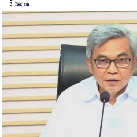
Tag: asn