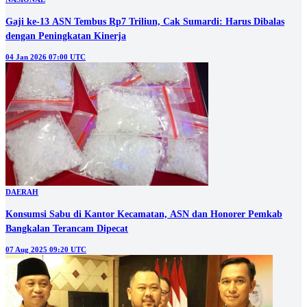
Gaji ke-13 ASN Tembus Rp7 Triliun, Cak Sumardi: Harus Dibalas
dengan Peningkatan Kinerja
04 Jan 2026 07:00 UTC
DAERAH
Konsumsi Sabu di Kantor Kecamatan, ASN dan Honorer Pemkab
Bangkalan Terancam Dipecat
07 Aug 2025 09:20 UTC