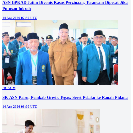
ASN BPKAD Jatim Divonis Kasus Perzinaan, Terancam Dipecat Jika
Putusan Inkrah
14 Apr 2026 07:30 UTC
HUKUM
SK ASN Palsu, Pemkab Gresik Tegas: Seret Pelaku ke Ranah Pidana
14 Apr 2026 06:00 UTC