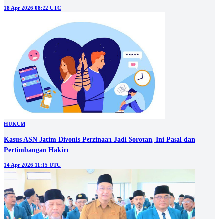
18 Apr 2026 08:22 UTC
HUKUM
Kasus ASN Jatim Divonis Perzinaan Jadi Sorotan, Ini Pasal dan
Pertimbangan Hakim
14 Apr 2026 11:15 UTC