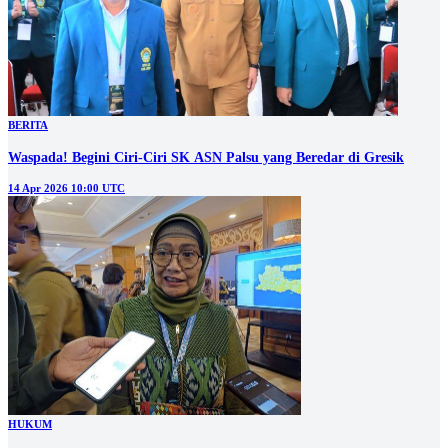
BERITA
Waspada! Begini Ciri-Ciri SK ASN Palsu yang Beredar di Gresik
14 Apr 2026 10:00 UTC
HUKUM