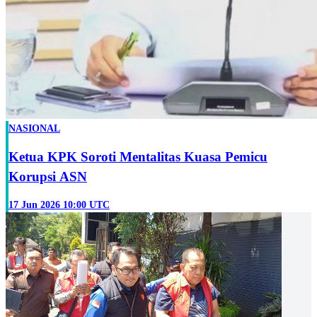
NASIONAL
Ketua KPK Soroti Mentalitas Kuasa Pemicu
Korupsi ASN
17 Jun 2026 10:00 UTC