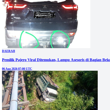
DAERAH
Pemilik Pajero Viral Ditemukan, Lampu Asesoris di Bagian Bel
06 Aug 2026 07:00 UTC