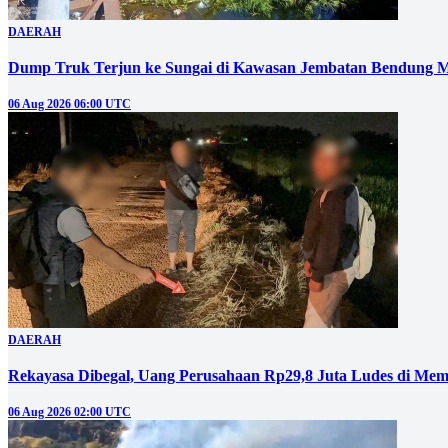
DAERAH
Dump Truk Terjun ke Sungai di Kawasan Jembatan Bendung M
06 Aug 2026 06:00 UTC
DAERAH
Rekayasa Dibegal, Uang Perusahaan Rp29,8 Juta Ludes di Mem
06 Aug 2026 02:00 UTC