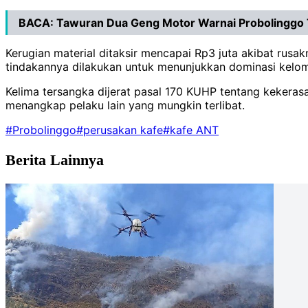
BACA:
Tawuran Dua Geng Motor Warnai Probolinggo
Kerugian material ditaksir mencapai Rp3 juta akibat rusa
tindakannya dilakukan untuk menunjukkan dominasi kel
Kelima tersangka dijerat pasal 170 KUHP tentang kekera
menangkap pelaku lain yang mungkin terlibat.
#Probolinggo
#perusakan kafe
#kafe ANT
Berita Lainnya