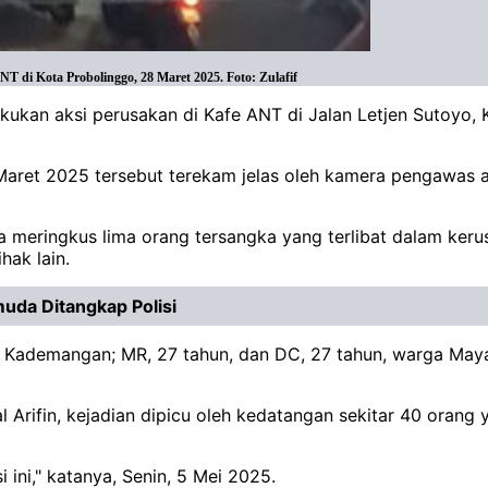
i Kota Probolinggo, 28 Maret 2025. Foto: Zulafif
ukan aksi perusakan di Kafe ANT di Jalan Letjen Sutoyo, 
 Maret 2025 tersebut terekam jelas oleh kamera pengawas
a meringkus lima orang tersangka yang terlibat dalam keru
ihak lain.
uda Ditangkap Polisi
 Kademangan; MR, 27 tahun, dan DC, 27 tahun, warga Mayang
l Arifin, kejadian dipicu oleh kedatangan sekitar 40 orang
ini," katanya, Senin, 5 Mei 2025.