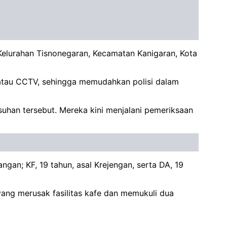
Kelurahan Tisnonegaran, Kecamatan Kanigaran, Kota
 atau CCTV, sehingga memudahkan polisi dalam
suhan tersebut. Mereka kini menjalani pemeriksaan
an; KF, 19 tahun, asal Krejengan, serta DA, 19
 yang merusak fasilitas kafe dan memukuli dua