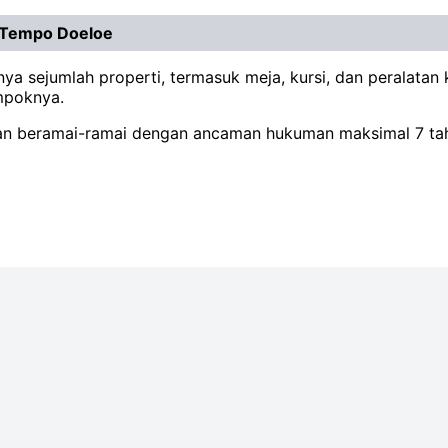
 Tempo Doeloe
knya sejumlah properti, termasuk meja, kursi, dan peralata
ompoknya.
san beramai-ramai dengan ancaman hukuman maksimal 7 tahu