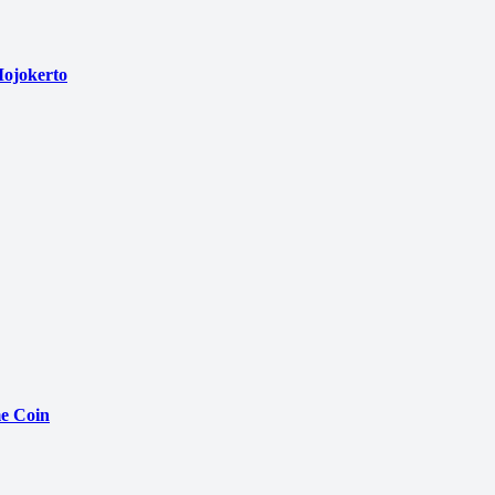
ojokerto
e Coin