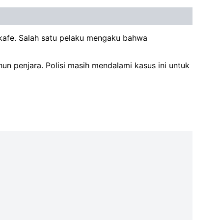
n kafe. Salah satu pelaku mengaku bahwa
n penjara. Polisi masih mendalami kasus ini untuk