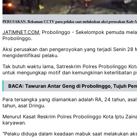
PERUSAKAN. Rekaman CCTV para pelaku saat melakukan aksi perusakan Kafe ANT d
JATIMNET.COM
, Probolinggo - Sekelompok pemuda melak
Probolinggo.
Aksi perusakan dan pengeroyokan yang terjadi Senin 28
mengidentifikasi pelaku.
Tak butuh waktu lama, Satreskrim Polres Probolinggo Kot
untuk mengungkap motif dan kemungkinan keterlibatan p
BACA:
Tawuran Antar Geng di Probolinggo, Tujuh Pem
Para tersangka yang diamankan adalah RA, 24 tahun, asal
tahun, asal Dringu.
Menurut Kasat Reskrim Polres Probolinggo Kota Iptu Zaina
karyawan.
"Pelaku diduga dalam keadaan mabuk saat melakukan aksi 