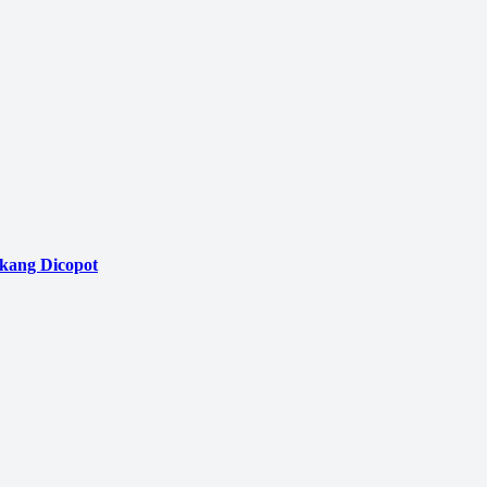
akang Dicopot