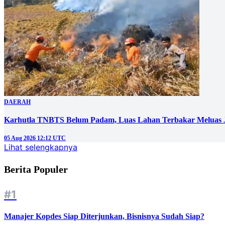
DAERAH
Karhutla TNBTS Belum Padam, Luas Lahan Terbakar Meluas J
05 Aug 2026 12:12 UTC
Lihat selengkapnya
Berita Populer
#1
Manajer Kopdes Siap Diterjunkan, Bisnisnya Sudah Siap?