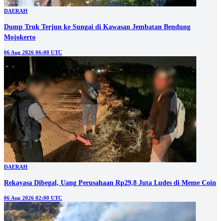
DAERAH
Dump Truk Terjun ke Sungai di Kawasan Jembatan Bendung
Mojokerto
06 Aug 2026 06:00 UTC
DAERAH
Rekayasa Dibegal, Uang Perusahaan Rp29,8 Juta Ludes di Meme Coin
06 Aug 2026 02:00 UTC