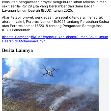
konsultan pengawasan proyek pengukuran lahan relokasi rumah
sakit senilai Rp129 juta yang bersumber dari dana Badan
Layanan Umum Daerah (BLUD) tahun 2025.
Akan tetapi, proyek pengadaan tersebut ditengarai menabrak
aturan, yakni, Perpres Nomor 46/2025 tentang Perubahan Kedua
atas Perpres nomor 16/2018 tentang Pengadaan Barang/Jasa
(PBJ) Pemerintah.
#berita-Sampang
#RSMZ
#pengurukan lahan
#Rumah Sakit Umum
Daerah dr Mohammad Zyn
Berita Lainnya