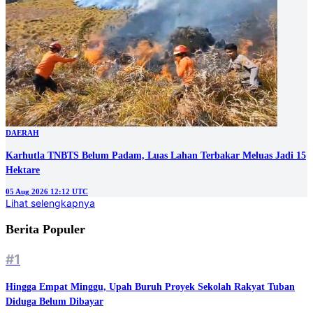
DAERAH
Karhutla TNBTS Belum Padam, Luas Lahan Terbakar Meluas Jadi 15
Hektare
05 Aug 2026 12:12 UTC
Lihat selengkapnya
Berita Populer
#1
Hingga Empat Minggu, Upah Buruh Proyek Sekolah Rakyat Tuban
Diduga Belum Dibayar