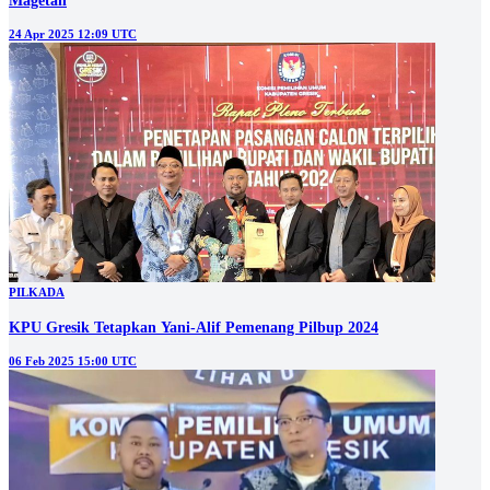
Magetan
24 Apr 2025 12:09 UTC
PILKADA
KPU Gresik Tetapkan Yani-Alif Pemenang Pilbup 2024
06 Feb 2025 15:00 UTC