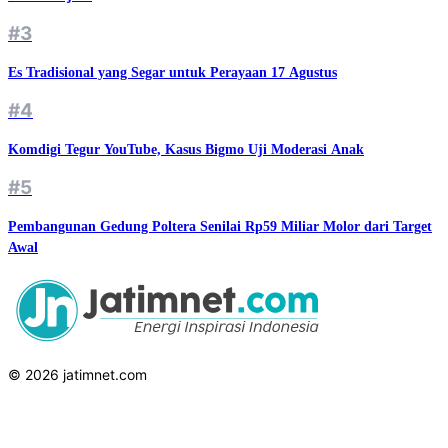
#3
Es Tradisional yang Segar untuk Perayaan 17 Agustus
#4
Komdigi Tegur YouTube, Kasus Bigmo Uji Moderasi Anak
#5
Pembangunan Gedung Poltera Senilai Rp59 Miliar Molor dari Target
Awal
© 2026 jatimnet.com