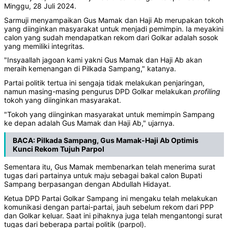
Minggu, 28 Juli 2024.
Sarmuji menyampaikan Gus Mamak dan Haji Ab merupakan tokoh
yang diinginkan masyarakat untuk menjadi pemimpin. Ia meyakini
calon yang sudah mendapatkan rekom dari Golkar adalah sosok
yang memiliki integritas.
"Insyaallah jagoan kami yakni Gus Mamak dan Haji Ab akan
meraih kemenangan di Pilkada Sampang," katanya.
Partai politik tertua ini sengaja tidak melakukan penjaringan,
namun masing-masing pengurus DPD Golkar melakukan
profiling
tokoh yang diinginkan masyarakat.
"Tokoh yang diinginkan masyarakat untuk memimpin Sampang
ke depan adalah Gus Mamak dan Haji Ab," ujarnya.
BACA:
Pilkada Sampang, Gus Mamak-Haji Ab Optimis
Kunci Rekom Tujuh Parpol
Sementara itu, Gus Mamak membenarkan telah menerima surat
tugas dari partainya untuk maju sebagai bakal calon Bupati
Sampang berpasangan dengan Abdullah Hidayat.
Ketua DPD Partai Golkar Sampang ini mengaku telah melakukan
komunikasi dengan partai-partai, jauh sebelum rekom dari PPP
dan Golkar keluar. Saat ini pihaknya juga telah mengantongi surat
tugas dari beberapa partai politik (parpol).