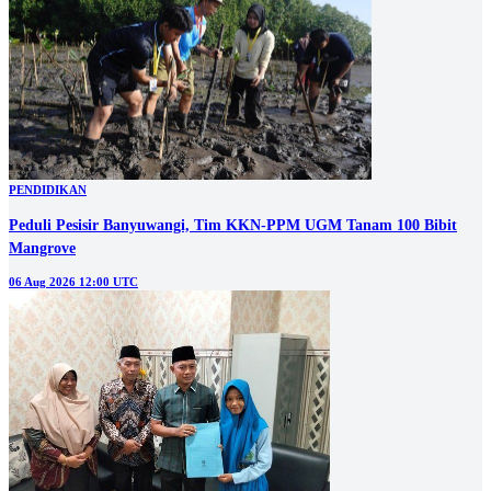
PENDIDIKAN
Peduli Pesisir Banyuwangi, Tim KKN-PPM UGM Tanam 100 Bibit
Mangrove
06 Aug 2026 12:00 UTC