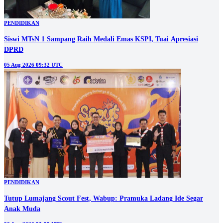
PENDIDIKAN
Siswi MTsN 1 Sampang Raih Medali Emas KSPI, Tuai Apresiasi
DPRD
05 Aug 2026 09:32 UTC
PENDIDIKAN
Tutup Lumajang Scout Fest, Wabup: Pramuka Ladang Ide Segar
Anak Muda