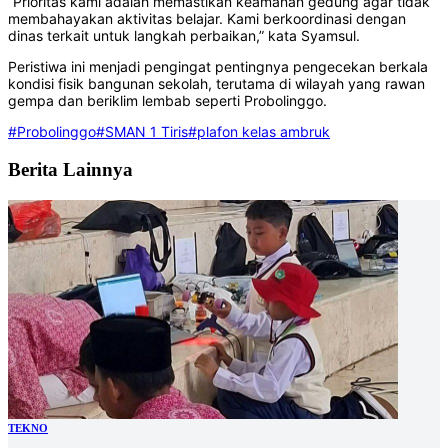
‎“Prioritas kami adalah memastikan keamanan gedung agar tidak
membahayakan aktivitas belajar. Kami berkoordinasi dengan
dinas terkait untuk langkah perbaikan,” kata Syamsul.
‎Peristiwa ini menjadi pengingat pentingnya pengecekan berkala
kondisi fisik bangunan sekolah, terutama di wilayah yang rawan
gempa dan beriklim lembab seperti Probolinggo.‎
#Probolinggo
#SMAN 1 Tiris
#plafon kelas ambruk
Berita Lainnya
TEKNO