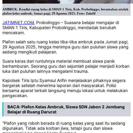
AMBRUK. Kondisi ruang kelas di SMAN 1 Tiris, Kab. Probolinggo, berantakan setelah
plafon kelas ambruk, Jumat pagi, 29 Agustus 2025. Foto: Zulafif
JATIMNET.COM
, Probolinggo – Suasana belajar mengajar di
SMAN 1 Tiris, Kabupaten Probolinggo, mendadak berubah
mencekam.
‎Plafon salah satu ruang kelas tiba-tiba ambruk pada Jumat pagi,
29 Agustus 2025, hingga menimpa guru dan puluhan siswa yang
sedang mengikuti pelajaran.
‎Suara keras dari runtuhnya material membuat siswa panik
berhamburan. Seorang guru dan sejumlah pelajar menjadi korban
luka dan puluhan lainnya mengalami trauma.
‎Kapolsek Tiris Iptu Syamsul Arifin menjelaskan pihaknya segera
bergerak setelah menerima laporan dari masyarakat. Polisi
bersama aparat terkait langsung menuju lokasi untuk melakukan
pengecekan.
BACA:
Plafon Kelas Ambruk, Siswa SDN Jabon 2 Jombang
Belajar di Ruang Darurat
‎“Plafon yang roboh berada di ruang kelas yang saat itu sedang
digunakan. Tidak ada korban jiwa, tetapi guru dan siswa