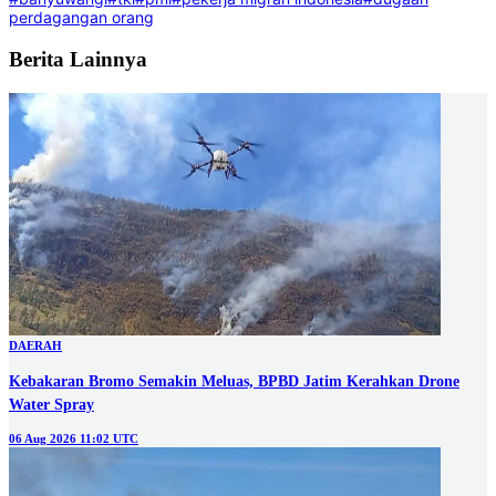
perdagangan orang
Berita Lainnya
DAERAH
Kebakaran Bromo Semakin Meluas, BPBD Jatim Kerahkan Drone
Water Spray
06 Aug 2026 11:02 UTC