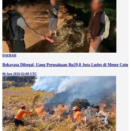
DAERAH
Rekayasa Dibegal, Uang Perusahaan Rp29,8 Juta Ludes di Meme Coin
06 Aug 2026 02:00 UTC