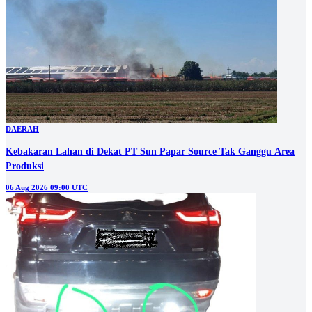
DAERAH
Kebakaran Lahan di Dekat PT Sun Papar Source Tak Ganggu Area
Produksi
06 Aug 2026 09:00 UTC