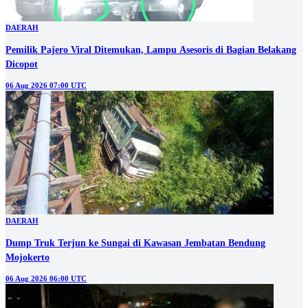
DAERAH
Pemilik Pajero Viral Ditemukan, Lampu Asesoris di Bagian Belakang
Dicopot
06 Aug 2026 07:00 UTC
DAERAH
Dump Truk Terjun ke Sungai di Kawasan Jembatan Bendung
Mojokerto
06 Aug 2026 06:00 UTC