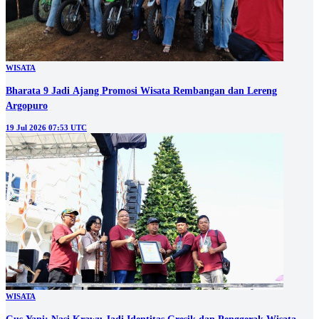
WISATA
Bharata 9 Jadi Ajang Promosi Wisata Rembangan dan Lereng
Argopuro
19 Jul 2026 07:53 UTC
WISATA