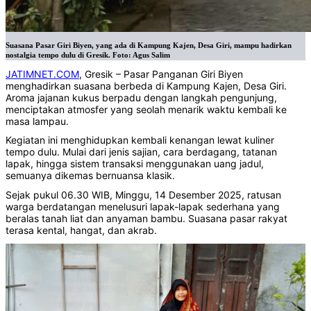
Suasana Pasar Giri Biyen, yang ada di Kampung Kajen, Desa Giri, mampu hadirkan
nostalgia tempo dulu di Gresik. Foto: Agus Salim
JATIMNET.COM
, Gresik – Pasar Panganan Giri Biyen
menghadirkan suasana berbeda di Kampung Kajen, Desa Giri.
Aroma jajanan kukus berpadu dengan langkah pengunjung,
menciptakan atmosfer yang seolah menarik waktu kembali ke
masa lampau.
Kegiatan ini menghidupkan kembali kenangan lewat kuliner
tempo dulu. Mulai dari jenis sajian, cara berdagang, tatanan
lapak, hingga sistem transaksi menggunakan uang jadul,
semuanya dikemas bernuansa klasik.
Sejak pukul 06.30 WIB, Minggu, 14 Desember 2025, ratusan
warga berdatangan menelusuri lapak-lapak sederhana yang
beralas tanah liat dan anyaman bambu. Suasana pasar rakyat
terasa kental, hangat, dan akrab.