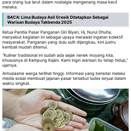
para orang tua larut dalam nostalgia mengenang masa kecil
mereka.
BACA:
Lima Budaya Asli Gresik Ditetapkan Sebagai
Warisan Budaya Takbenda 2025
Ketua Panitia Pasar Panganan Giri Biyen, Hj. Nurul Dhuha,
menyebut kegiatan ini sebagai upaya merawat ingatan kolektif
masyarakat. Panganan yang dulu sulit dijangkau, kini justru
kembali mudah ditemui.
“Kuliner tradisional ini sudah ada sejak nenek moyang kita,
khususnya di Kampung Kajen. Kami ingin warisan itu tetap hidup,”
ujarnya.
Antusiasme warga terlihat tinggi. Informasi yang beredar melalui
media sosial membuat jajanan pasar tersebut ludes terjual dalam
waktu singkat.