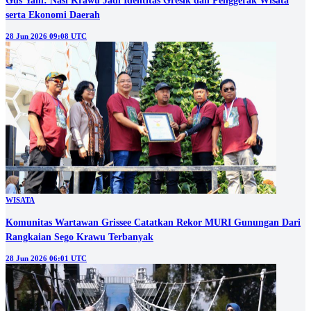
Gus Yani: Nasi Krawu Jadi Identitas Gresik dan Penggerak Wisata
serta Ekonomi Daerah
28 Jun 2026 09:08 UTC
WISATA
Komunitas Wartawan Grissee Catatkan Rekor MURI Gunungan Dari
Rangkaian Sego Krawu Terbanyak
28 Jun 2026 06:01 UTC