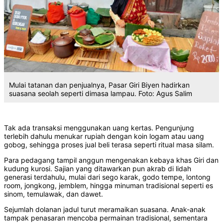
Mulai tatanan dan penjualnya, Pasar Giri Biyen hadirkan
suasana seolah seperti dimasa lampau. Foto: Agus Salim
Tak ada transaksi menggunakan uang kertas. Pengunjung
terlebih dahulu menukar rupiah dengan koin logam atau uang
gobog, sehingga proses jual beli terasa seperti ritual masa silam.
Para pedagang tampil anggun mengenakan kebaya khas Giri dan
kudung kurosi. Sajian yang ditawarkan pun akrab di lidah
generasi terdahulu, mulai dari sego karak, godo tempe, lontong
room, jongkong, jemblem, hingga minuman tradisional seperti es
sinom, temulawak, dan dawet.
Sejumlah dolanan jadul turut meramaikan suasana. Anak-anak
tampak penasaran mencoba permainan tradisional, sementara