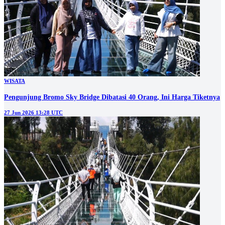
WISATA
Pengunjung Bromo Sky Bridge Dibatasi 40 Orang, Ini Harga Tiketnya
27 Jun 2026 13:28 UTC