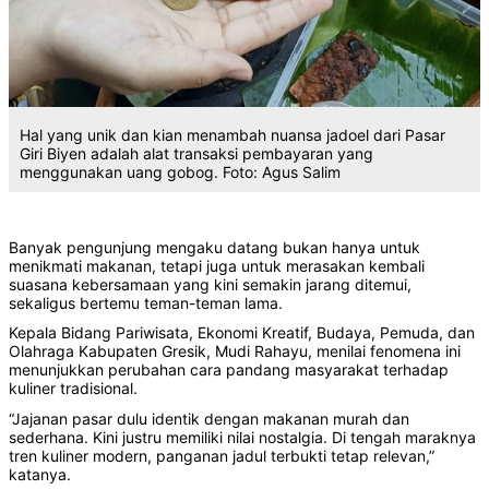
Hal yang unik dan kian menambah nuansa jadoel dari Pasar
Giri Biyen adalah alat transaksi pembayaran yang
menggunakan uang gobog. Foto: Agus Salim
Banyak pengunjung mengaku datang bukan hanya untuk
menikmati makanan, tetapi juga untuk merasakan kembali
suasana kebersamaan yang kini semakin jarang ditemui,
sekaligus bertemu teman-teman lama.
Kepala Bidang Pariwisata, Ekonomi Kreatif, Budaya, Pemuda, dan
Olahraga Kabupaten Gresik, Mudi Rahayu, menilai fenomena ini
menunjukkan perubahan cara pandang masyarakat terhadap
kuliner tradisional.
“Jajanan pasar dulu identik dengan makanan murah dan
sederhana. Kini justru memiliki nilai nostalgia. Di tengah maraknya
tren kuliner modern, panganan jadul terbukti tetap relevan,”
katanya.