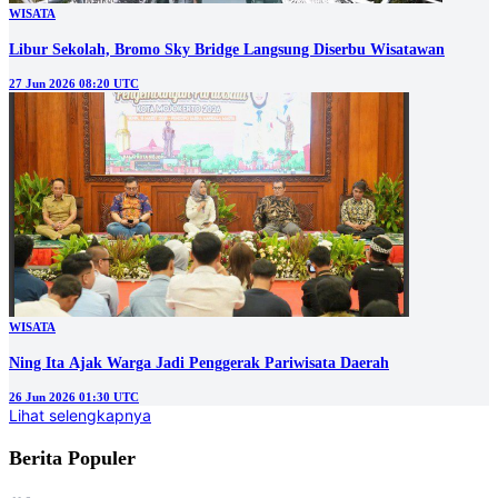
WISATA
Libur Sekolah, Bromo Sky Bridge Langsung Diserbu Wisatawan
27 Jun 2026 08:20 UTC
WISATA
Ning Ita Ajak Warga Jadi Penggerak Pariwisata Daerah
26 Jun 2026 01:30 UTC
Lihat selengkapnya
Berita Populer