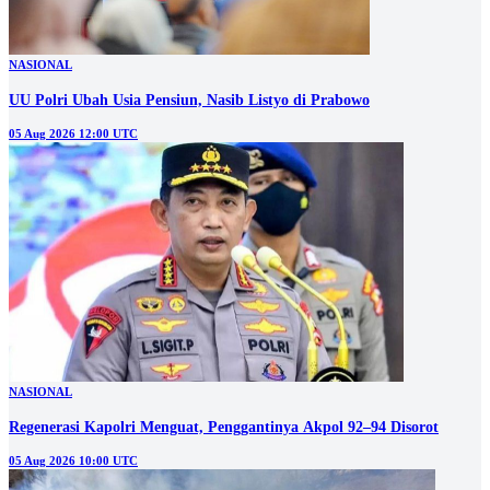
06 Aug 2026 04:00 UTC
NASIONAL
UU Polri Ubah Usia Pensiun, Nasib Listyo di Prabowo
05 Aug 2026 12:00 UTC