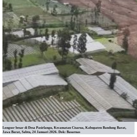
Longsor besar di Desa Pasirlangu, Kecamatan Cisarua, Kabupaten Bandung Barat,
Jawa Barat, Sabtu, 24 Januari 2026. Dok: Basarnas