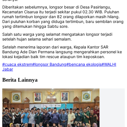
Diberitakan sebelumnya, longsor besar di Desa Pasirlangu,
Kecamatan Cisarua itu terjadi sekitar pukul 02.30 WIB. Puluhan
rumah tertimbun longsor dan 82 orang dilaporkan masih hilang.
Dari puluhan korban yang diduga tertimbun, baru sembilan orang
yang ditemukan hingga Sabtu sore.
Salah satu warga yang selamat mengatakan longsor terjadi
setelah hujan selama sehari semalam.
Setelah menerima laporan dari warga, Kepala Kantor SAR
Bandung Ade Dian Permana langsung mengerahkan personel ke
lokasi kejadian baik tim rescue ataupun tim keposkoan.
#cuaca ekstrem
#longsor Bandung
#bencana ekologis
#WALHI
Jabar
Berita Lainnya