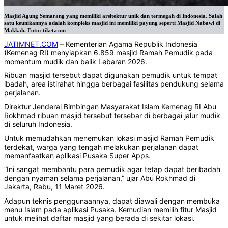
Masjid Agung Semarang yang memiliki arsitektur unik dan termegah di Indonesia. Salah
satu keunikannya adalah kompleks masjid ini memiliki payung seperti Masjid Nabawi di
Makkah. Foto: tiket.com
JATIMNET.COM
– Kementerian Agama Republik Indonesia
(Kemenag RI) menyiapkan 6.859 masjid Ramah Pemudik pada
momentum mudik dan balik Lebaran 2026.
Ribuan masjid tersebut dapat digunakan pemudik untuk tempat
ibadah, area istirahat hingga berbagai fasilitas pendukung selama
perjalanan.
Direktur Jenderal Bimbingan Masyarakat Islam Kemenag RI Abu
Rokhmad ribuan masjid tersebut tersebar di berbagai jalur mudik
di seluruh Indonesia.
Untuk memudahkan menemukan lokasi masjid Ramah Pemudik
terdekat, warga yang tengah melakukan perjalanan dapat
memanfaatkan aplikasi Pusaka Super Apps.
“Ini sangat membantu para pemudik agar tetap dapat beribadah
dengan nyaman selama perjalanan,” ujar Abu Rokhmad di
Jakarta, Rabu, 11 Maret 2026.
Adapun teknis penggunaannya, dapat diawali dengan membuka
menu Islam pada aplikasi Pusaka. Kemudian memilih fitur Masjid
untuk melihat daftar masjid yang berada di sekitar lokasi.