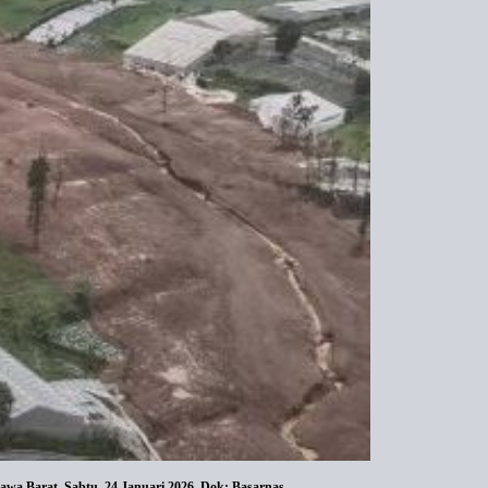
awa Barat, Sabtu, 24 Januari 2026. Dok: Basarnas