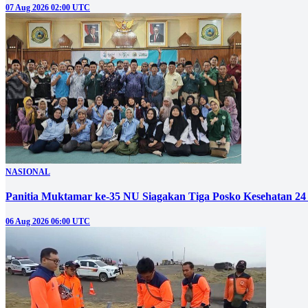
07 Aug 2026 02:00 UTC
NASIONAL
Panitia Muktamar ke-35 NU Siagakan Tiga Posko Kesehatan 24
06 Aug 2026 06:00 UTC