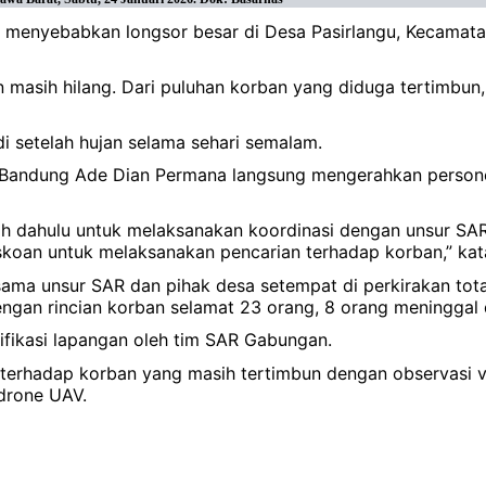
a menyebabkan longsor besar di Desa Pasirlangu, Kecamata
 masih hilang. Dari puluhan korban yang diduga tertimbun
i setelah hujan selama sehari semalam.
 Bandung Ade Dian Permana langsung mengerahkan personel 
bih dahulu untuk melaksanakan koordinasi dengan unsur SAR
oan untuk melaksanakan pencarian terhadap korban,” kata 
ama unsur SAR dan pihak desa setempat di perkirakan tota
ngan rincian korban selamat 23 orang, 8 orang meninggal 
ifikasi lapangan oleh tim SAR Gabungan.
erhadap korban yang masih tertimbun dengan observasi vi
drone UAV.