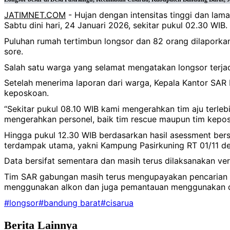
JATIMNET.COM
- Hujan dengan intensitas tinggi dan lam
Sabtu dini hari, 24 Januari 2026, sekitar pukul 02.30 WIB.
Puluhan rumah tertimbun longsor dan 82 orang dilaporkan
sore.
Salah satu warga yang selamat mengatakan longsor terjad
Setelah menerima laporan dari warga, Kepala Kantor SAR
keposkoan.
“Sekitar pukul 08.10 WIB kami mengerahkan tim aju terle
mengerahkan personel, baik tim rescue maupun tim keposk
Hingga pukul 12.30 WIB berdasarkan hasil asessment bers
terdampak utama, yakni Kampung Pasirkuning RT 01/11 de
Data bersifat sementara dan masih terus dilaksanakan ver
Tim SAR gabungan masih terus mengupayakan pencarian t
menggunakan alkon dan juga pemantauan menggunakan 
#longsor
#bandung barat
#cisarua
Berita Lainnya