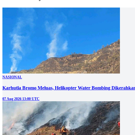
NASIONAL
Karhutla Bromo Meluas, Helikopter Water Bombing Dikerahka
07 Aug 2026 13:00 UTC