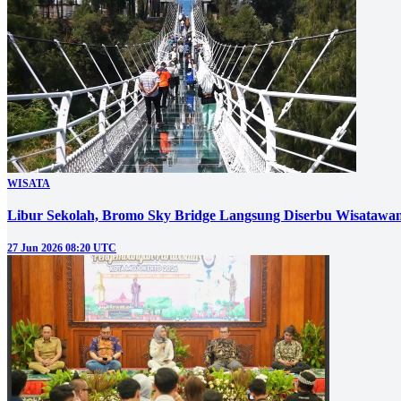
WISATA
Libur Sekolah, Bromo Sky Bridge Langsung Diserbu Wisatawa
27 Jun 2026 08:20 UTC