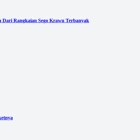
 Dari Rangkaian Sego Krawu Terbanyak
ketnya