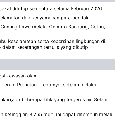
akal ditutup sementara selama Februari 2026.
 keselamatan dan kenyamanan para pendaki.
n Gunung Lawu melalui Cemoro Kandang, Cetho,
ambu keselamatan serta kebersihan lingkungan di
dalam keterangan tertulis yang dikutip
gsi kawasan alam.
erum Perhutani. Tentunya, setelah melalui
kan,ada beberapa titik yang tergerus air. Selain
 ketinggian 3.265 mdpl ini dapat ditempuh melalui