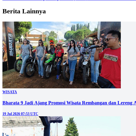
Berita Lainnya
WISATA
Bharata 9 Jadi Ajang Promosi Wisata Rembangan dan Lereng 
19 Jul 2026 07:53 UTC