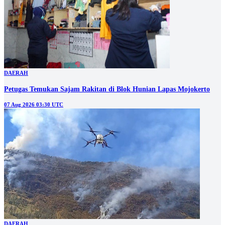
DAERAH
Petugas Temukan Sajam Rakitan di Blok Hunian Lapas Mojokerto
07 Aug 2026 03:30 UTC
DAERAH