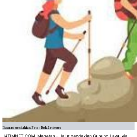
Ilustrasi pendakian.Foto: Dok.Jatimnet
JATIMNET.COM
, Magetan – Jalur pendakian Gunung Lawu via