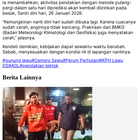
Ia menambahkan, aktivitas pendakian dengan metode pulang-
pergi dalam satu hari diprediksi akan kembali diizinkan pada
besok, Senin dini hari, 26 Januari 2026.
“Kemungkinan nanti dini hari sudah dibuka lagi. Karena cuacanya
sudah cerah, anginnya tidak kencang. Prakiraan dari BMKG
(Badan Meteorologi Klimatologi dan Geofisika) juga menyatakan
cerah,” jelasnya.
Kendati demikian, kebijakan dapat sewaktu-waktu berubah.
Sebab, menyesuaikan dengan kondisi riil di lapangan nantinya.
#gunung lawu
#Cemoro Sewu
#Perum Perhutani
#KPH Lawu
DS
#AGL
#pendakian tektok
Berita Lainnya