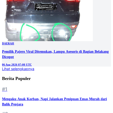
DAERAH
Pemilik Pajero Viral Ditemukan, Lampu Asesoris di Bagian Belakang
Dicopot
06 Aug 2026 07:00 UTC
Lihat selengkapnya
Berita Populer
#1
Mengaku Anak Korban, Napi Jalankan Penipuan Emas Murah dari
Balik Penjara