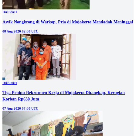
DAERAH
Asyik Nongkrong di Warkop, Pria di Mojokerto Mendadak Meninggal
08 Aug 2026 02:00 UTC
DAERAH
Tiga Penipu Rekrutmen Kerja di Mojokerto Ditangkap, Kerugian
Korban Rp630 Juta
07 Aug 2026 07:30 UTC