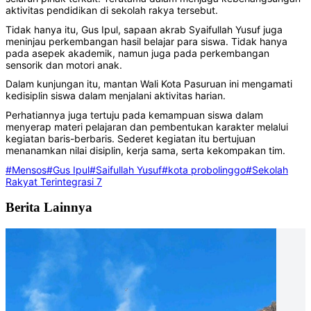
aktivitas pendidikan di sekolah rakya tersebut.
Tidak hanya itu, Gus Ipul, sapaan akrab Syaifullah Yusuf juga
meninjau perkembangan hasil belajar para siswa. Tidak hanya
pada asepek akademik, namun juga pada perkembangan
sensorik dan motori anak.
Dalam kunjungan itu, mantan Wali Kota Pasuruan ini mengamati
kedisiplin siswa dalam menjalani aktivitas harian.
Perhatiannya juga tertuju pada kemampuan siswa dalam
menyerap materi pelajaran dan pembentukan karakter melalui
kegiatan baris-berbaris. Sederet kegiatan itu bertujuan
menanamkan nilai disiplin, kerja sama, serta kekompakan tim.
#Mensos
#Gus Ipul
#Saifullah Yusuf
#kota probolinggo
#Sekolah
Rakyat Terintegrasi 7
Berita Lainnya