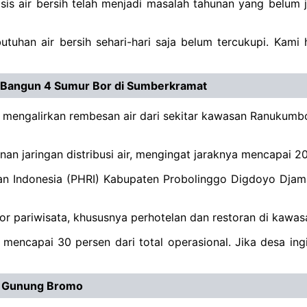
s air bersih telah menjadi masalah tahunan yang belum j
utuhan air bersih sehari-hari saja belum tercukupi. Kami
ota Bangun 4 Sumur Bor di Sumberkramat
ah mengalirkan rembesan air dari sekitar kawasan Ranuku
n jaringan distribusi air, mengingat jaraknya mencapai 20
ran Indonesia (PHRI) Kabupaten Probolinggo Digdoyo Dja
ktor pariwisata, khususnya perhotelan dan restoran di kaw
a mencapai 30 persen dari total operasional. Jika desa i
ki Gunung Bromo