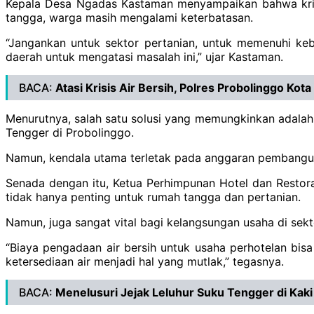
‎Kepala Desa Ngadas Kastaman menyampaikan bahwa krisi
tangga, warga masih mengalami keterbatasan.
‎“Jangankan untuk sektor pertanian, untuk memenuhi keb
daerah untuk mengatasi masalah ini,” ujar Kastaman.
BACA:
Atasi Krisis Air Bersih, Polres Probolinggo K
‎Menurutnya, salah satu solusi yang memungkinkan adal
Tengger di Probolinggo.
‎Namun, kendala utama terletak pada anggaran pembanguna
‎Senada dengan itu, Ketua Perhimpunan Hotel dan Resto
tidak hanya penting untuk rumah tangga dan pertanian.
‎Namun, juga sangat vital bagi kelangsungan usaha di se
‎“Biaya pengadaan air bersih untuk usaha perhotelan bis
ketersediaan air menjadi hal yang mutlak,” tegasnya.
BACA:
Menelusuri Jejak Leluhur Suku Tengger di Ka