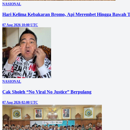
NASIONAL
Hari Kelima Kebakaran Bromo, Api Merembet Hingga Bawah T
07 Aug 2026 10:00 UTC
NASIONAL
Cak Sholeh “No Viral No Justice” Berpulang
07 Aug 2026 02:00 UTC