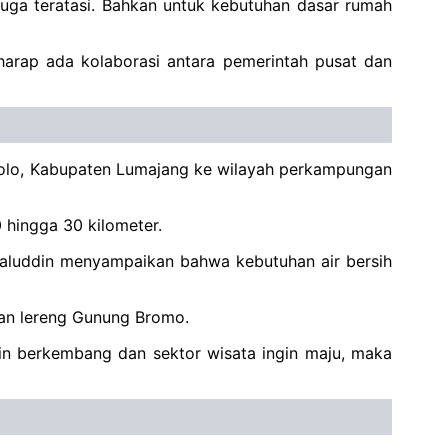
uga teratasi. Bahkan untuk kebutuhan dasar rumah
 harap ada kolaborasi antara pemerintah pusat dan
mbolo, Kabupaten Lumajang ke wilayah perkampungan
 hingga 30 kilometer.
maluddin menyampaikan bahwa kebutuhan air bersih
asan lereng Gunung Bromo.
ngin berkembang dan sektor wisata ingin maju, maka