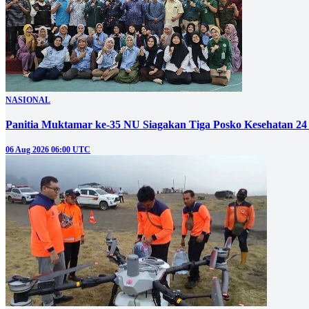
NASIONAL
Panitia Muktamar ke-35 NU Siagakan Tiga Posko Kesehatan 24
06 Aug 2026 06:00 UTC