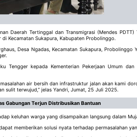
nan Daerah Tertinggal dan Transmigrasi (Mendes PDTT) Y
er di Kecamatan Sukapura, Kabupaten Probolinggo.
erghaus, Desa Ngadas, Kecamatan Sukapura, Probolinggo
er.
uku Tengger kepada Kementerian Pekerjaan Umum dan 
ermasalahan air bersih dan infrastruktur jalan akan kami d
ulit terwujud,” jelas Yandri, Jumat, 25 Juli 2025.
ugas Gabungan Terjun Distribusikan Bantuan
hadap keluhan warga yang disampaikan langsung dalam Muj
dapat memberikan solusi nyata terhadap permasalahan yan