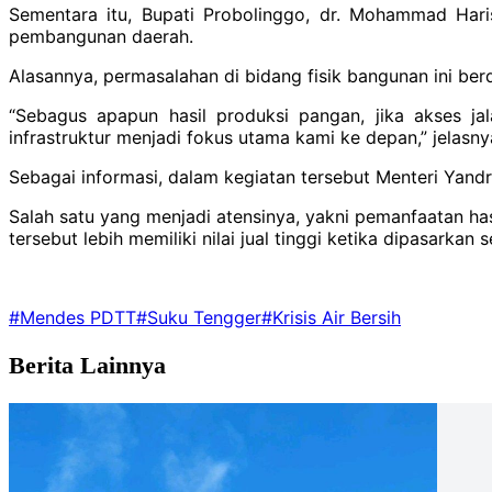
‎‎Sementara itu, Bupati Probolinggo, dr. Mohammad Ha
pembangunan daerah.
Alasannya, permasalahan di bidang fisik bangunan ini berd
‎“Sebagus apapun hasil produksi pangan, jika akses ja
infrastruktur menjadi fokus utama kami ke depan,” jelasny
‎Sebagai informasi, dalam kegiatan tersebut Menteri Yan
‎Salah satu yang menjadi atensinya, yakni pemanfaatan ha
tersebut lebih memiliki nilai jual tinggi ketika dipasarkan 
#Mendes PDTT
#Suku Tengger
#Krisis Air Bersih
Berita Lainnya