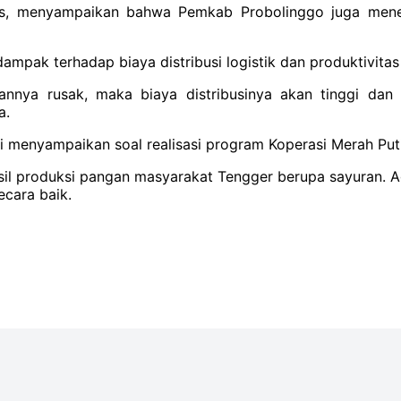
ris, menyampaikan bahwa Pemkab Probolinggo juga menemp
ampak terhadap biaya distribusi logistik dan produktivitas
lannya rusak, maka biaya distribusinya akan tinggi dan
a.
dri menyampaikan soal realisasi program Koperasi Merah Pu
sil produksi pangan masyarakat Tengger berupa sayuran. Ag
secara baik.