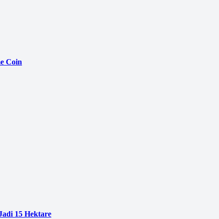
e Coin
adi 15 Hektare