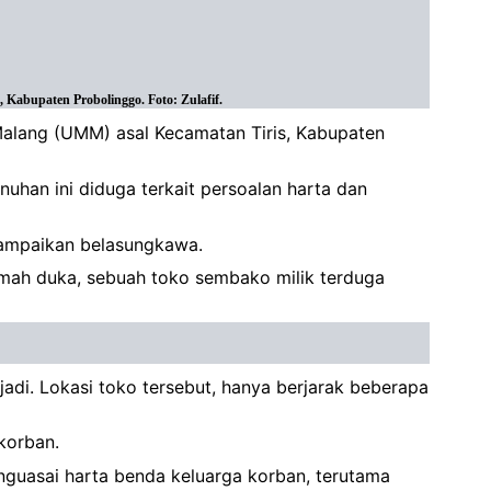
Kabupaten Probolinggo. Foto: Zulafif.
Malang (UMM) asal Kecamatan Tiris, Kabupaten
nuhan ini diduga terkait persoalan harta dan
nyampaikan belasungkawa.
rumah duka, sebuah toko sembako milik terduga
rjadi. Lokasi toko tersebut, hanya berjarak beberapa
korban.
nguasai harta benda keluarga korban, terutama