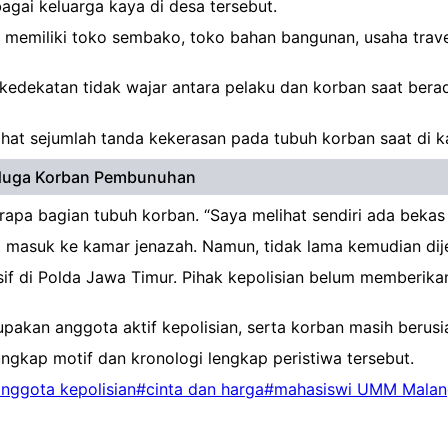
agai keluarga kaya di desa tersebut.
 memiliki toko sembako, toko bahan bangunan, usaha travel,
 kedekatan tidak wajar antara pelaku dan korban saat bera
lihat sejumlah tanda kekerasan pada tubuh korban saat di 
iduga Korban Pembunuhan
apa bagian tubuh korban. “Saya melihat sendiri ada bekas 
asuk ke kamar jenazah. Namun, tidak lama kemudian dije
nsif di Polda Jawa Timur. Pihak kepolisian belum memberika
rupakan anggota aktif kepolisian, serta korban masih beru
ungkap motif dan kronologi lengkap peristiwa tersebut.
nggota kepolisian
#cinta dan harga
#mahasiswi UMM Malan