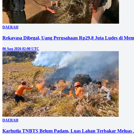
DAERAH
Rekayasa Dibegal, Uang Perusahaan Rp29,8 Juta Ludes di Mem
06 Aug 2026 02:00 UTC
DAERAH
Karhutla TNBTS Belum Padam, Luas Lahan Terbakar Meluas J