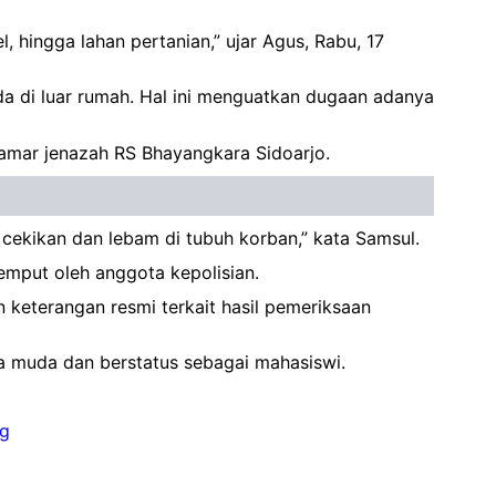
 hingga lahan pertanian,” ujar Agus, Rabu, 17
da di luar rumah. Hal ini menguatkan dugaan adanya
kamar jenazah RS Bhayangkara Sidoarjo.
cekikan dan lebam di tubuh korban,” kata Samsul.
mput oleh anggota kepolisian.
n keterangan resmi terkait hasil pemeriksaan
sia muda dan berstatus sebagai mahasiswi.
g