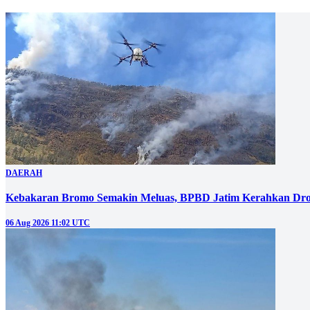
DAERAH
Kebakaran Bromo Semakin Meluas, BPBD Jatim Kerahkan Dro
06 Aug 2026 11:02 UTC