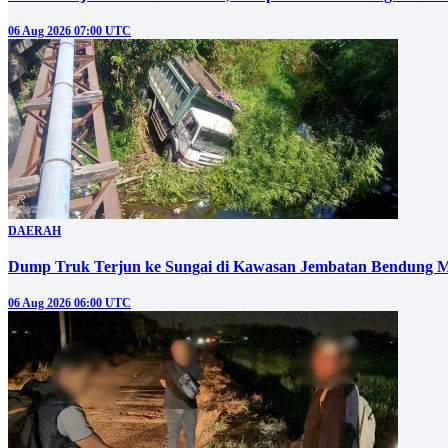
06 Aug 2026 07:00 UTC
DAERAH
Dump Truk Terjun ke Sungai di Kawasan Jembatan Bendung M
06 Aug 2026 06:00 UTC