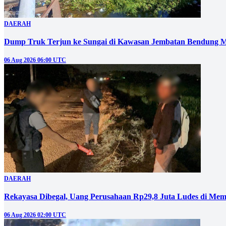
DAERAH
Dump Truk Terjun ke Sungai di Kawasan Jembatan Bendung M
06 Aug 2026 06:00 UTC
DAERAH
Rekayasa Dibegal, Uang Perusahaan Rp29,8 Juta Ludes di Mem
06 Aug 2026 02:00 UTC