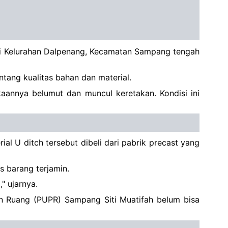
di Kelurahan Dalpenang, Kecamatan Sampang tengah
tang kualitas bahan dan material.
kaannya belumut dan muncul keretakan. Kondisi ini
l U ditch tersebut dibeli dari pabrik precast yang
as barang terjamin.
," ujarnya.
n Ruang (PUPR) Sampang Siti Muatifah belum bisa