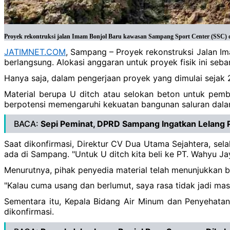
Proyek rekontruksi jalan Imam Bonjol Baru kawasan Sampang Sport Center (SSC) d
JATIMNET.COM
, Sampang – Proyek rekonstruksi Jalan 
berlangsung. Alokasi anggaran untuk proyek fisik ini seb
Hanya saja, dalam pengerjaan proyek yang dimulai sejak 
Material berupa U ditch atau selokan beton untuk pemb
berpotensi memengaruhi kekuatan bangunan saluran dal
BACA:
Sepi Peminat, DPRD Sampang Ingatkan Lelang P
Saat dikonfirmasi, Direktur CV Dua Utama Sejahtera, sela
ada di Sampang. "Untuk U ditch kita beli ke PT. Wahyu Ja
Menurutnya, pihak penyedia material telah menunjukkan bukt
"Kalau cuma usang dan berlumut, saya rasa tidak jadi ma
Sementara itu, Kepala Bidang Air Minum dan Penyehat
dikonfirmasi.