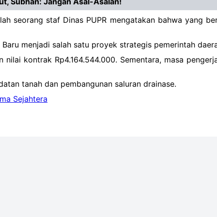
t, Subhan: Jangan Asal-Asalan!
 Salah seorang staf Dinas PUPR mengatakan bahwa yang be
 Baru menjadi salah satu proyek strategis pemerintah daera
nilai kontrak Rp4.164.544.000. Sementara, masa pengerjaa
datan tanah dan pembangunan saluran drainase.
ma Sejahtera