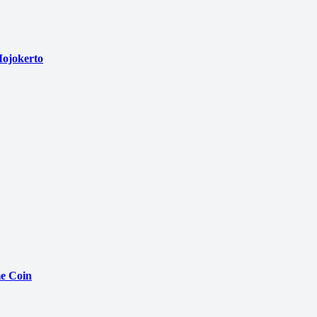
ojokerto
e Coin