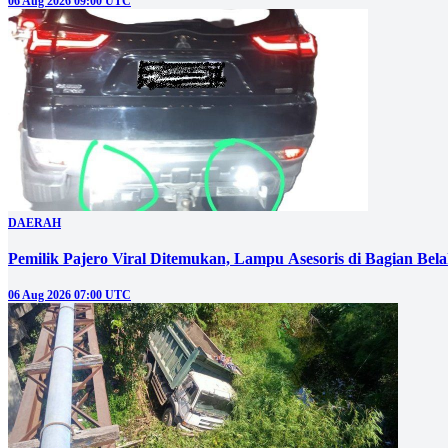
06 Aug 2026 09:00 UTC
DAERAH
Pemilik Pajero Viral Ditemukan, Lampu Asesoris di Bagian Bel
06 Aug 2026 07:00 UTC