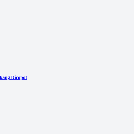
akang Dicopot