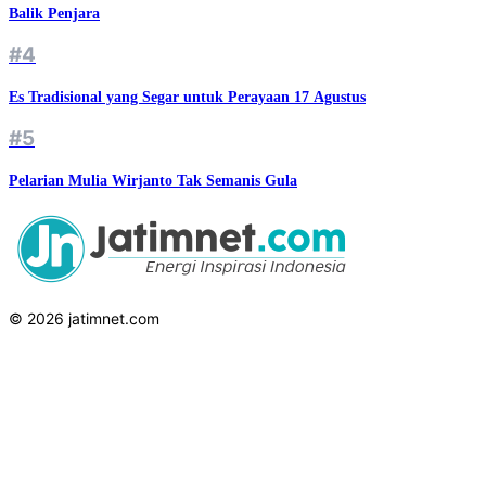
Balik Penjara
#4
Es Tradisional yang Segar untuk Perayaan 17 Agustus
#5
Pelarian Mulia Wirjanto Tak Semanis Gula
© 2026 jatimnet.com