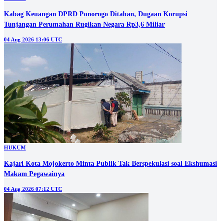
Kabag Keuangan DPRD Ponorogo Ditahan, Dugaan Korupsi
Tunjangan Perumahan Rugikan Negara Rp3,6 Miliar
04 Aug 2026 13:06 UTC
HUKUM
Kajari Kota Mojokerto Minta Publik Tak Berspekulasi soal Ekshumasi
Makam Pegawainya
04 Aug 2026 07:12 UTC