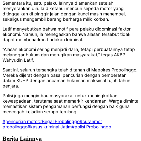
Sementara itu, satu pelaku lainnya diamankan setelah
menyerahkan diri. Ia diketahui mencuri sepeda motor yang
ditinggalkan di pinggir jalan dengan kunci masih menempel,
sekaligus mengambil barang berharga milik korban.
Latif menyebutkan bahwa motif para pelaku didominasi faktor
ekonomi. Namun, ia menegaskan bahwa alasan tersebut tidak
dapat membenarkan tindakan kriminal.
“Alasan ekonomi sering menjadi dalih, tetapi perbuatannya tetap
melanggar hukum dan merugikan masyarakat,” tegas AKBP
Wahyudin Latif.
Saat ini, seluruh tersangka telah ditahan di Mapolres Probolinggo.
Mereka dijerat dengan pasal pencurian dengan pemberatan
dalam KUHP dengan ancaman hukuman maksimal tujuh tahun
penjara.
Polisi juga mengimbau masyarakat untuk meningkatkan
kewaspadaan, terutama saat memarkir kendaraan. Warga diminta
memastikan sistem pengamanan berfungsi dengan baik guna
mencegah kejadian serupa terulang.
#pencurian motor
#Begal Probolinggo
#curanmor
probolinggo
#kasus kriminal Jatim
#polisi Probolinggo
Berita Lainnya