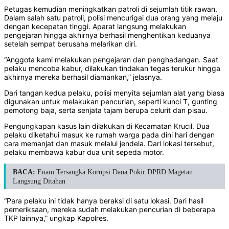
Petugas kemudian meningkatkan patroli di sejumlah titik rawan.
Dalam salah satu patroli, polisi mencurigai dua orang yang melaju
dengan kecepatan tinggi. Aparat langsung melakukan
pengejaran hingga akhirnya berhasil menghentikan keduanya
setelah sempat berusaha melarikan diri.
“Anggota kami melakukan pengejaran dan penghadangan. Saat
pelaku mencoba kabur, dilakukan tindakan tegas terukur hingga
akhirnya mereka berhasil diamankan,” jelasnya.
Dari tangan kedua pelaku, polisi menyita sejumlah alat yang biasa
digunakan untuk melakukan pencurian, seperti kunci T, gunting
pemotong baja, serta senjata tajam berupa celurit dan pisau.
Pengungkapan kasus lain dilakukan di Kecamatan Krucil. Dua
pelaku diketahui masuk ke rumah warga pada dini hari dengan
cara memanjat dan masuk melalui jendela. Dari lokasi tersebut,
pelaku membawa kabur dua unit sepeda motor.
BACA:
Enam Tersangka Korupsi Dana Pokir DPRD Magetan
Langsung Ditahan
“Para pelaku ini tidak hanya beraksi di satu lokasi. Dari hasil
pemeriksaan, mereka sudah melakukan pencurian di beberapa
TKP lainnya,” ungkap Kapolres.