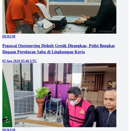
HUKUM
Pegawai Outsourcing Dishub Gresik Ditangkap, Polisi Bongkar
Dugaan Peredaran Sabu di Lingkungan Kerja
05 Aug 2026 05:46 UTC
HUKUM