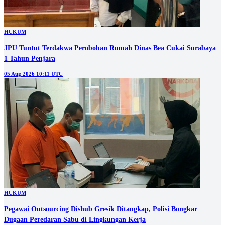
HUKUM
JPU Tuntut Terdakwa Perobohan Rumah Dinas Bea Cukai Surabaya
1 Tahun Penjara
05 Aug 2026 10:11 UTC
HUKUM
Pegawai Outsourcing Dishub Gresik Ditangkap, Polisi Bongkar
Dugaan Peredaran Sabu di Lingkungan Kerja