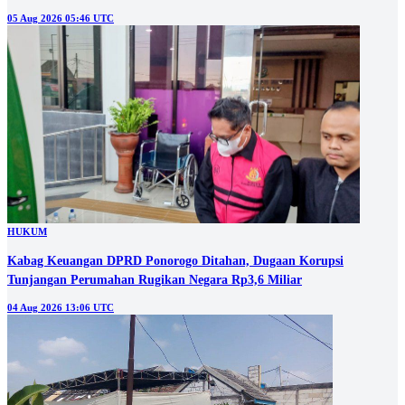
05 Aug 2026 05:46 UTC
HUKUM
Kabag Keuangan DPRD Ponorogo Ditahan, Dugaan Korupsi
Tunjangan Perumahan Rugikan Negara Rp3,6 Miliar
04 Aug 2026 13:06 UTC