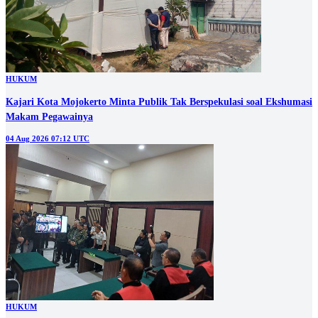
HUKUM
Kajari Kota Mojokerto Minta Publik Tak Berspekulasi soal Ekshumasi
Makam Pegawainya
04 Aug 2026 07:12 UTC
HUKUM