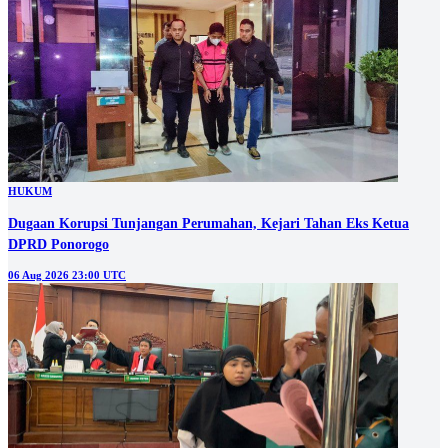
HUKUM
Dugaan Korupsi Tunjangan Perumahan, Kejari Tahan Eks Ketua
DPRD Ponorogo
06 Aug 2026 23:00 UTC