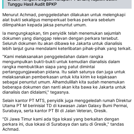
Tunggu Hasil Audit BPKP
Menurut Achmad, penggeledahan dilakukan untuk melengkapi
alat bukti sekaligus memperkuat berkas perkara sebelum
dilimpahkan kepada jaksa penuntut umum.
Ia mengungkapkan, tim penyidik telah menemukan sejumlah
dokumen yang dianggap relevan dengan perkara tersebut.
Seluruh dokumen itu akan dibawa ke Jakarta untuk dianalisis
lebih lanjut guna mendalami keterlibatan pihak-pihak yang terkait.
"Kami melaksanakan penggeledahan dalam rangka
mengumpulkan bukti-bukti untuk kemudian dianalisis dalam
rangka membuktikan siapa yang patut dimintai
pertanggungjawaban pidana. Itu salah satunya dan juga untuk
melaksanakan pemberkasan untuk kita kirim ke kejaksaan
sebagai penuntut umum. Alhamdulillah kita sudah menemukan
beberapa dokumen dan nanti akan kita bawa ke Jakarta untuk
dianalisis dan didalami," tegasnya.
Selain kantor PT MTS, penyidik juga menggeledah rumah Direktur
Utama PT M berinisial TD di kawasan Jalan Galaxy Bumi Permai,
Surabaya, serta kantor PT BI di Jalan Veteran, Gresik.
"Di Jawa Timur kami ada tiga lokasi yang berkaitan dengan
perkara ini, dua lokasi di Surabaya dan satu di Gresik," tandas
Achmad.