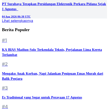
PT Surabaya Terapkan Persidangan Elektronik Perkara Pidana Sejak
1 Agustus
04 Aug 2026 06:30 UTC
Lihat selengkapnya
Berita Populer
#1
KA BIAS Madiun-Solo Terkendala Teknis, Perjalanan Lima Kereta
Terlambat
#2
Mengaku Anak Korban, Napi Jalankan Penipuan Emas Murah dari
Balik Penjara
#3
Es Tradisional yang Segar untuk Perayaan 17 Agustus
#4