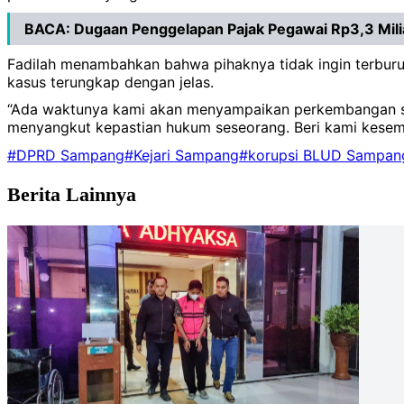
BACA:
Dugaan Penggelapan Pajak Pegawai Rp3,3 Mili
Fadilah menambahkan bahwa pihaknya tidak ingin terburu-
kasus terungkap dengan jelas.
“Ada waktunya kami akan menyampaikan perkembangan sec
menyangkut kepastian hukum seseorang. Beri kami kesemp
#DPRD Sampang
#Kejari Sampang
#korupsi BLUD Sampan
Berita Lainnya