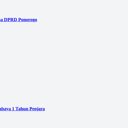
tua DPRD Ponorogo
baya 1 Tahun Penjara