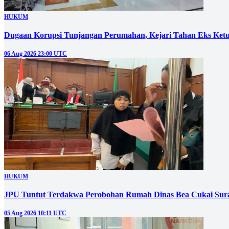
HUKUM
Dugaan Korupsi Tunjangan Perumahan, Kejari Tahan Eks Ke
06 Aug 2026 23:00 UTC
HUKUM
JPU Tuntut Terdakwa Perobohan Rumah Dinas Bea Cukai Sura
05 Aug 2026 10:11 UTC