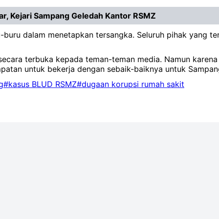
ar, Kejari Sampang Geledah Kantor RSMZ
buru dalam menetapkan tersangka. Seluruh pihak yang terk
ara terbuka kepada teman-teman media. Namun karena pro
atan untuk bekerja dengan sebaik-baiknya untuk Sampang,
g
#kasus BLUD RSMZ
#dugaan korupsi rumah sakit