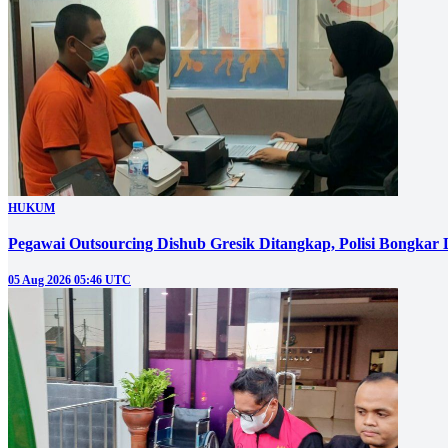
HUKUM
Pegawai Outsourcing Dishub Gresik Ditangkap, Polisi Bongkar
05 Aug 2026 05:46 UTC