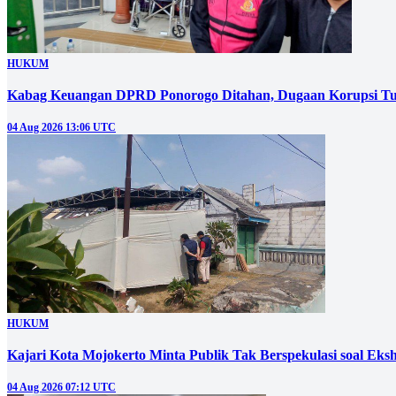
HUKUM
Kabag Keuangan DPRD Ponorogo Ditahan, Dugaan Korupsi Tu
04 Aug 2026 13:06 UTC
HUKUM
Kajari Kota Mojokerto Minta Publik Tak Berspekulasi soal E
04 Aug 2026 07:12 UTC