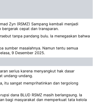
mad Zyn (RSMZ) Sampang kembali menjadi
bergerak cepat dan transparan.
ersebut tanpa pandang bulu. Ia menegaskan bahwa
siapa sumber masalahnya. Namun tentu semua
 Selasa, 9 Desember 2025.
ggaran serius karena menyangkut hak dasar
at undang-undang.
a, itu sangat memprihatinkan dan tergolong
orupsi dana BLUD RSMZ masih berlangsung. Ia
han bagi masyarakat dan memperkuat tata kelola