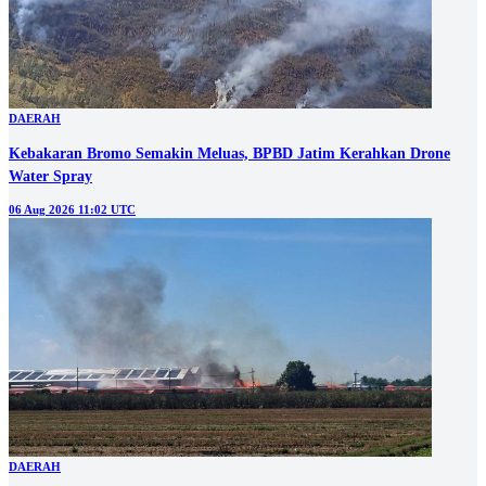
DAERAH
Kebakaran Bromo Semakin Meluas, BPBD Jatim Kerahkan Drone
Water Spray
06 Aug 2026 11:02 UTC
DAERAH