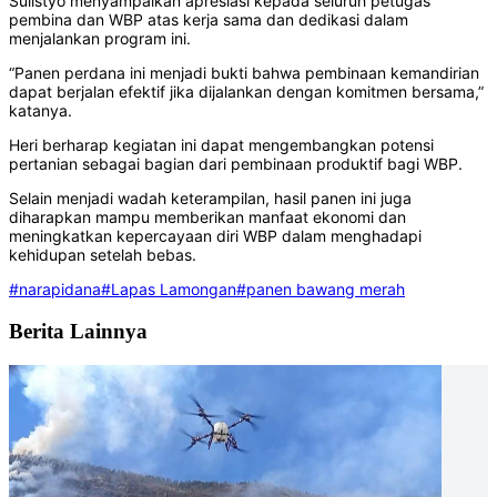
Sulistyo menyampaikan apresiasi kepada seluruh petugas
pembina dan WBP atas kerja sama dan dedikasi dalam
menjalankan program ini.
“Panen perdana ini menjadi bukti bahwa pembinaan kemandirian
dapat berjalan efektif jika dijalankan dengan komitmen bersama,”
katanya.
Heri berharap kegiatan ini dapat mengembangkan potensi
pertanian sebagai bagian dari pembinaan produktif bagi WBP.
Selain menjadi wadah keterampilan, hasil panen ini juga
diharapkan mampu memberikan manfaat ekonomi dan
meningkatkan kepercayaan diri WBP dalam menghadapi
kehidupan setelah bebas.
#narapidana
#Lapas Lamongan
#panen bawang merah
Berita Lainnya