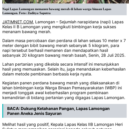
Napi Lapas Lamongan memanen bawang merah di lahan warga binaan Lapas
Lamongan. Foto: Zuditya Saputra
JATIMNET.COM
, Lamongan – Sejumlah narapidana (napi) Lapas
Kelas II B Lamongan yang mengikuti bimbingan kerja sukses
menanam bawang merah.
Dalam masa percobaan dan perdana di lahan seluas 10 meter x 7
meter dengan bibit bawang merah sebanyak 5 kilogram, para
napi tersebut berhasil memanen dan mendapatkan hasil
sebanyak 20 kilogram bawang merah basah, Senin, 28 Juli 2025.
Lahan pertanian yang dikelola secara intensif ini menunjukkan
hasil yang memuaskan. Selain itu, juga menandakan keberhasilan
dalam metode pembinaan berbasis kerja nyata.
Kegiatan panen perdana bawang merah yang dilaksanakan di
lahan bimbingan kerja Warga Binaan Pemasyarakatan (WBP) ini
menjadi tonggak awal keberhasilan program pembinaan
kemandirian di bidang pertanian yang digagas Lapas Lamongan.
BACA:
Dukung Ketahanan Pangan, Lapas Lamongan
Panen Aneka Jenis Sayuran
Melihat hasil yang positif, Kepala Lapas Kelas IIB Lamongan Heri