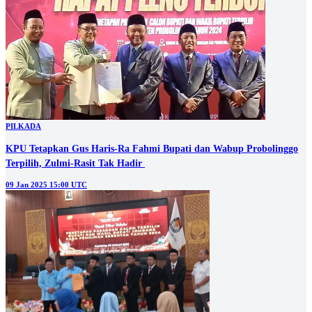
PILKADA
KPU Tetapkan Gus Haris-Ra Fahmi Bupati dan Wabup Probolinggo
Terpilih, Zulmi-Rasit Tak Hadir
09 Jan 2025 15:00 UTC