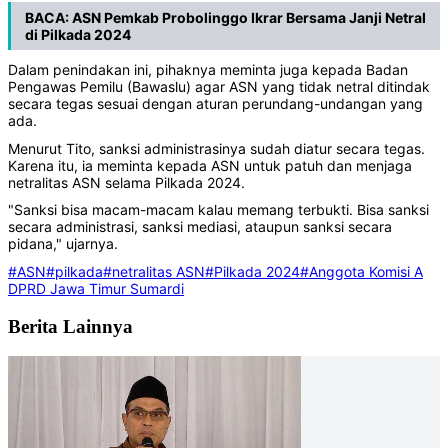
BACA:
ASN Pemkab Probolinggo Ikrar Bersama Janji Netral
di Pilkada 2024
Dalam penindakan ini, pihaknya meminta juga kepada Badan
Pengawas Pemilu (Bawaslu) agar ASN yang tidak netral ditindak
secara tegas sesuai dengan aturan perundang-undangan yang
ada.
Menurut Tito, sanksi administrasinya sudah diatur secara tegas.
Karena itu, ia meminta kepada ASN untuk patuh dan menjaga
netralitas ASN selama Pilkada 2024.
"Sanksi bisa macam-macam kalau memang terbukti. Bisa sanksi
secara administrasi, sanksi mediasi, ataupun sanksi secara
pidana," ujarnya.
#ASN
#pilkada
#netralitas ASN
#Pilkada 2024
#Anggota Komisi A
DPRD Jawa Timur Sumardi
Berita Lainnya