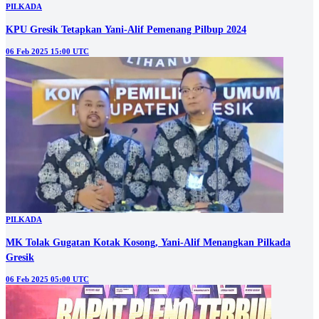
PILKADA
KPU Gresik Tetapkan Yani-Alif Pemenang Pilbup 2024
06 Feb 2025 15:00 UTC
PILKADA
MK Tolak Gugatan Kotak Kosong, Yani-Alif Menangkan Pilkada
Gresik
06 Feb 2025 05:00 UTC