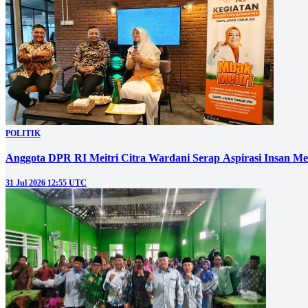
POLITIK
Anggota DPR RI Meitri Citra Wardani Serap Aspirasi Insan M
31 Jul 2026 12:55 UTC