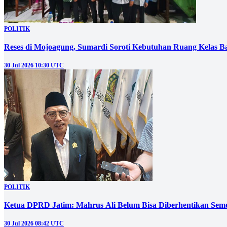
POLITIK
Reses di Mojoagung, Sumardi Soroti Kebutuhan Ruang Kelas B
30 Jul 2026 10:30 UTC
POLITIK
Ketua DPRD Jatim: Mahrus Ali Belum Bisa Diberhentikan Sem
30 Jul 2026 08:42 UTC