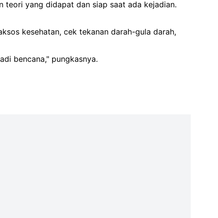
n teori yang didapat dan siap saat ada kejadian.
aksos kesehatan, cek tekanan darah-gula darah,
adi bencana," pungkasnya.