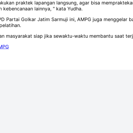
melakukan praktek lapangan langsung, agar bisa memprakteka
 kebencanaan lainnya, " kata Yudha.
PD Partai Golkar Jatim Sarmuji ini, AMPG juga menggelar b
pelatihan.
an masyarakat siap jika sewaktu-waktu membantu saat terj
MPG