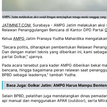
AMPG Jatim melakukan aksi sosial dengan menyiapkan tenaga muda tanggap yang si
JATIMNET.COM
, Surabaya - AMPG Jatim melakukan aksi 
Relawan Penanggulangan Bencana di Kantor DPD Partai
G
Ketua
AMPG
Jatim Pranaya Yudha Mahardika mengatakan 
"Secara politis, diharapkan pembentukan Relawan Penang
Dan dengan materi teknis yang diberikan ini, kami seb
partai Golkar," ujarnya.
Pada acara tersebut para kader AMPG diberikan bekal ma
bencana, hingga bagaimana peran relawan saat penanggula
BPBD sebagai leadernya," tambah Yudha.
Baca Juga:
Golkar Jatim: AMPG Harus Mampu Benteng
Selain BPBD, pelatihan juga mendatangkan dinas pemada
api manual dan menggunakan APAR (outdoor), serta Mit