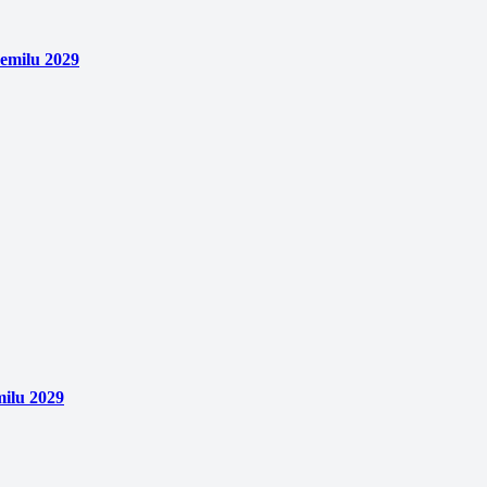
emilu 2029
ilu 2029