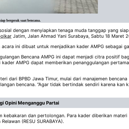
ap bergerak saat bencana.
sosial dengan menyiapkan tenaga muda tanggap yang siap 
olkar
Jatim, Jalan Ahmad Yani Surabaya, Sabtu 18 Maret 2
acara ini dibuat untuk menjadikan kader AMPG sebagai ga
gulangan Bencana AMPG ini dapat menjadi citra positif ba
agai kader AMPG dapat memberikan penanggulangan pertam
teri dari BPBD Jawa Timur, mulai dari manajemen bencana
ngan bencana. “Agar tidak bertindak sendiri karena kan k
i Opini Menganggu Partai
m kebakaran dan pertolongan. Para kader diberikan mater
ra Relawan (RESU SURABAYA).