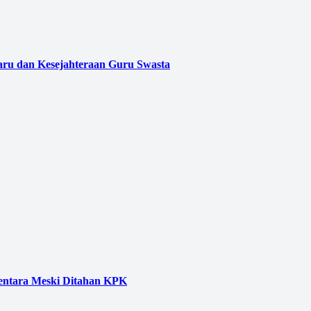
aru dan Kesejahteraan Guru Swasta
entara Meski Ditahan KPK