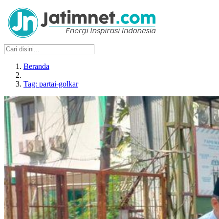
Beranda
Tag: partai-golkar