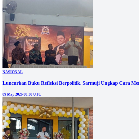
NASIONAL
Luncurkan Buku Refleksi Berpolitik, Sarmuji Ungkap Cara Menja
09 May 2026 08:30 UTC