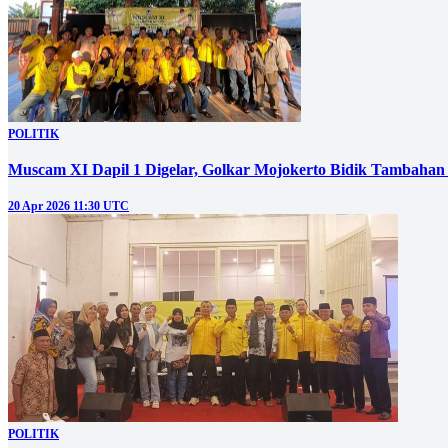
POLITIK
Muscam XI Dapil 1 Digelar, Golkar Mojokerto Bidik Tambahan K
20 Apr 2026 11:30 UTC
POLITIK