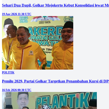
Sehari Dua Dapil, Golkar Mojokerto Kebut Konsolidasi lewat 
19 Apr 2026 11:30 UTC
POLITIK
Pemilu 2029, Partai Golkar Targetkan Penambahan Kursi di 
16 Feb 2026 00:30 UTC