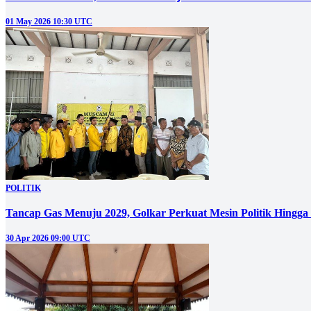
01 May 2026 10:30 UTC
POLITIK
Tancap Gas Menuju 2029, Golkar Perkuat Mesin Politik Hingg
30 Apr 2026 09:00 UTC