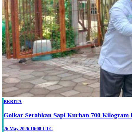
BERITA
Golkar Serahkan Sapi Kurban 700 Kilogra
26 May 2026 10:08 UTC