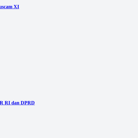
Muscam XI
DPR RI dan DPRD