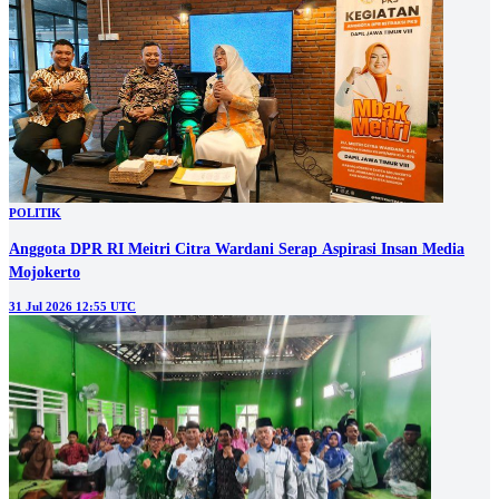
POLITIK
Anggota DPR RI Meitri Citra Wardani Serap Aspirasi Insan Media
Mojokerto
31 Jul 2026 12:55 UTC