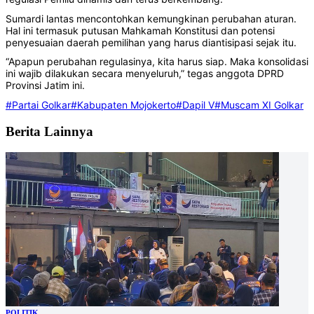
Sumardi lantas mencontohkan kemungkinan perubahan aturan.
Hal ini termasuk putusan Mahkamah Konstitusi dan potensi
penyesuaian daerah pemilihan yang harus diantisipasi sejak itu.
“Apapun perubahan regulasinya, kita harus siap. Maka konsolidasi
ini wajib dilakukan secara menyeluruh,” tegas anggota DPRD
Provinsi Jatim ini.
#Partai Golkar
#Kabupaten Mojokerto
#Dapil V
#Muscam XI Golkar
Berita Lainnya
POLITIK