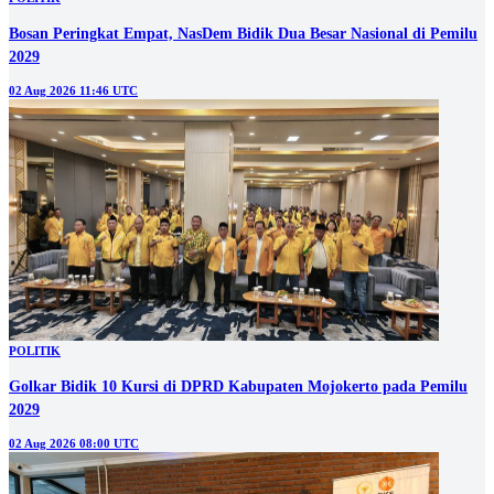
Bosan Peringkat Empat, NasDem Bidik Dua Besar Nasional di Pemilu
2029
02 Aug 2026 11:46 UTC
POLITIK
Golkar Bidik 10 Kursi di DPRD Kabupaten Mojokerto pada Pemilu
2029
02 Aug 2026 08:00 UTC