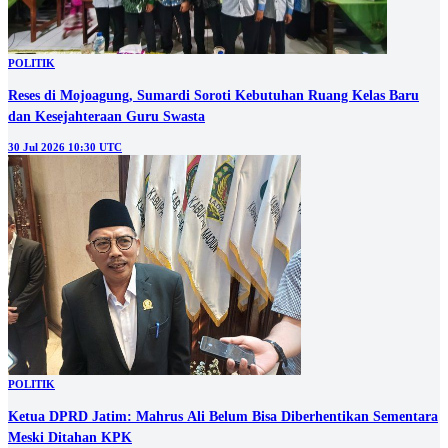
POLITIK
Reses di Mojoagung, Sumardi Soroti Kebutuhan Ruang Kelas Baru
dan Kesejahteraan Guru Swasta
30 Jul 2026 10:30 UTC
POLITIK
Ketua DPRD Jatim: Mahrus Ali Belum Bisa Diberhentikan Sementara
Meski Ditahan KPK