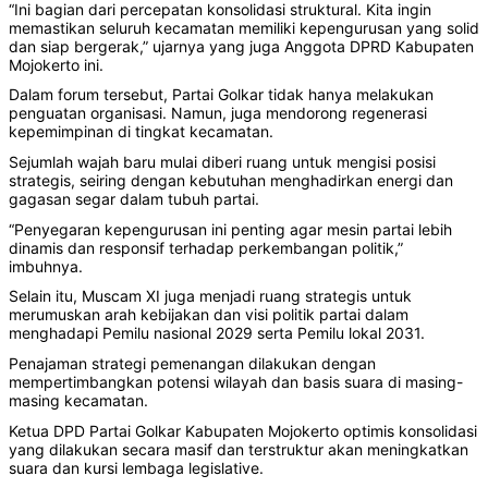
“Ini bagian dari percepatan konsolidasi struktural. Kita ingin
memastikan seluruh kecamatan memiliki kepengurusan yang solid
dan siap bergerak,” ujarnya yang juga Anggota DPRD Kabupaten
Mojokerto ini.
Dalam forum tersebut, Partai Golkar tidak hanya melakukan
penguatan organisasi. Namun, juga mendorong regenerasi
kepemimpinan di tingkat kecamatan.
Sejumlah wajah baru mulai diberi ruang untuk mengisi posisi
strategis, seiring dengan kebutuhan menghadirkan energi dan
gagasan segar dalam tubuh partai.
“Penyegaran kepengurusan ini penting agar mesin partai lebih
dinamis dan responsif terhadap perkembangan politik,”
imbuhnya.
Selain itu, Muscam XI juga menjadi ruang strategis untuk
merumuskan arah kebijakan dan visi politik partai dalam
menghadapi Pemilu nasional 2029 serta Pemilu lokal 2031.
Penajaman strategi pemenangan dilakukan dengan
mempertimbangkan potensi wilayah dan basis suara di masing-
masing kecamatan.
Ketua DPD Partai Golkar Kabupaten Mojokerto optimis konsolidasi
yang dilakukan secara masif dan terstruktur akan meningkatkan
suara dan kursi lembaga legislative.