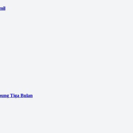
mil
pung Tiga Bulan