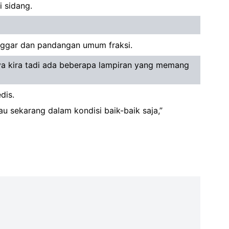
 sidang.
nggar dan pandangan umum fraksi.
Saya kira tadi ada beberapa lampiran yang memang
dis.
au sekarang dalam kondisi baik-baik saja,”