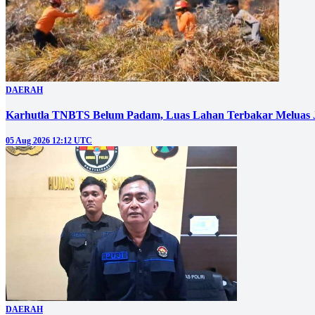
DAERAH
Karhutla TNBTS Belum Padam, Luas Lahan Terbakar Meluas J
05 Aug 2026 12:12 UTC
DAERAH