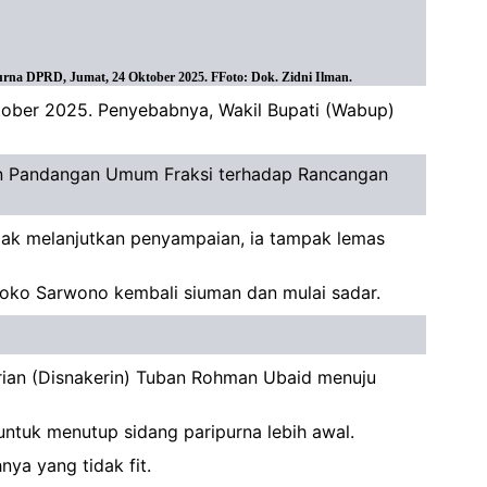
na DPRD, Jumat, 24 Oktober 2025. FFoto: Dok. Zidni Ilman.
ober 2025. Penyebabnya, Wakil Bupati (Wabup)
dan Pandangan Umum Fraksi terhadap Rancangan
dak melanjutkan penyampaian, ia tampak lemas
Joko Sarwono kembali siuman dan mulai sadar.
rian (Disnakerin) Tuban Rohman Ubaid menuju
ntuk menutup sidang paripurna lebih awal.
ya yang tidak fit.