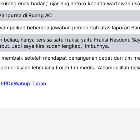
 kurang enak badan,” ujar Sugiantoro kepada wartawan usai
Paripurna di Ruang AC
enyampaikan beberapa jawaban pemerintah atas laporan Ba
h beliau, hanya tersisa satu fraksi, yaitu Fraksi Nasdem. 
but. Jadi saya kira sudah lengkap,” imbuhnya.
ai membaik setelah mendapat penanganan cepat dari tim me
emeriksaan lebih lanjut oleh tim medis. “Alhamdulillah beli
DPRD
#Wabup Tuban