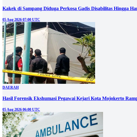
Kakek di Sampang Diduga Perkosa Gadis Disabilitas Hingga Ha
05 Aug 2026 07:00 UTC
DAERAH
Hasil Forensik Ekshumasi Pegawai Kejari Kota Mojokerto Ram
05 Aug 2026 06:00 UTC