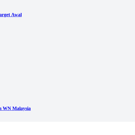
arget Awal
h WN Malaysia