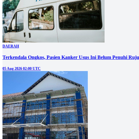
DAERAH
Terkendala Ongkos, Pasien Kanker Usus Ini Belum Penuhi Ruj
05 Aug 2026 02:00 UTC