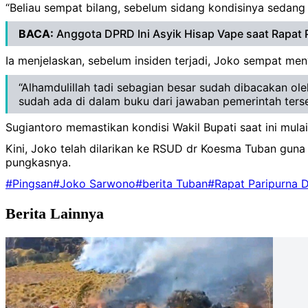
“Beliau sempat bilang, sebelum sidang kondisinya sedang
BACA:
Anggota DPRD Ini Asyik Hisap Vape saat Rapat 
Ia menjelaskan, sebelum insiden terjadi, Joko sempat m
“Alhamdulillah tadi sebagian besar sudah dibacakan ole
sudah ada di dalam buku dari jawaban pemerintah terse
Sugiantoro memastikan kondisi Wakil Bupati saat ini mul
Kini, Joko telah dilarikan ke RSUD dr Koesma Tuban guna p
pungkasnya.
#Pingsan
#Joko Sarwono
#berita Tuban
#Rapat Paripurna 
Berita Lainnya