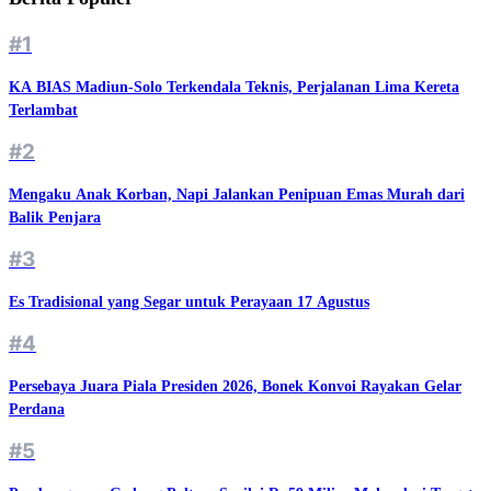
#1
KA BIAS Madiun-Solo Terkendala Teknis, Perjalanan Lima Kereta
Terlambat
#2
Mengaku Anak Korban, Napi Jalankan Penipuan Emas Murah dari
Balik Penjara
#3
Es Tradisional yang Segar untuk Perayaan 17 Agustus
#4
Persebaya Juara Piala Presiden 2026, Bonek Konvoi Rayakan Gelar
Perdana
#5