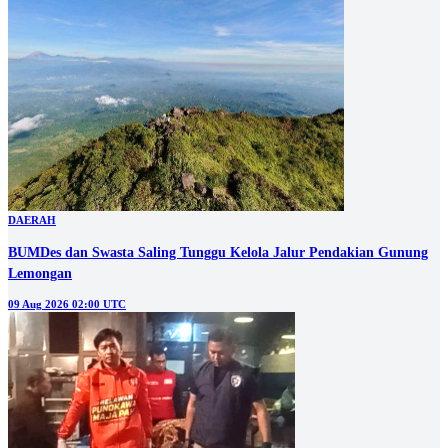
DAERAH
BUMDes dan Swasta Saling Tunggu Kelola Jalur Pendakian Gunung
Lemongan
09 Aug 2026 02:00 UTC