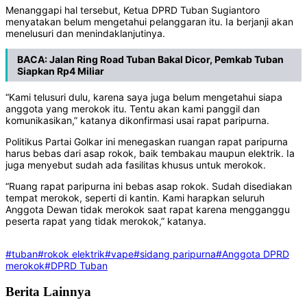
Menanggapi hal tersebut, Ketua DPRD Tuban Sugiantoro
menyatakan belum mengetahui pelanggaran itu. Ia berjanji akan
menelusuri dan menindaklanjutinya.
BACA:
Jalan Ring Road Tuban Bakal Dicor, Pemkab Tuban
Siapkan Rp4 Miliar
“Kami telusuri dulu, karena saya juga belum mengetahui siapa
anggota yang merokok itu. Tentu akan kami panggil dan
komunikasikan,” katanya dikonfirmasi usai rapat paripurna.
Politikus Partai Golkar ini menegaskan ruangan rapat paripurna
harus bebas dari asap rokok, baik tembakau maupun elektrik. Ia
juga menyebut sudah ada fasilitas khusus untuk merokok.
“Ruang rapat paripurna ini bebas asap rokok. Sudah disediakan
tempat merokok, seperti di kantin. Kami harapkan seluruh
Anggota Dewan tidak merokok saat rapat karena mengganggu
peserta rapat yang tidak merokok,” katanya.
#tuban
#rokok elektrik
#vape
#sidang paripurna
#Anggota DPRD
merokok
#DPRD Tuban
Berita Lainnya