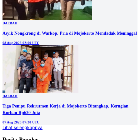
DAERAH
Asyik Nongkrong di Warkop, Pria di Mojokerto Mendadak Meninggal
08 Aug 2026 02:00 UTC
DAERAH
Tiga Penipu Rekrutmen Kerja di Mojokerto Ditangkap, Kerugian
Korban Rp630 Juta
07 Aug 2026 07:30 UTC
Lihat selengkapnya
Berita Populer