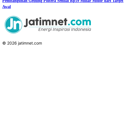
Pembangunan Gedung Poltera Senilai Rp59 Miliar Molor dari Target
Awal
© 2026 jatimnet.com