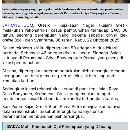
Salah satu adegan yang diperagakan oleh Syahrama dalam rekonstruksi pembunuhan
terhadap seorang driver ojol perempuan di Perumahan Griya Bhayangkara Permai,
Sidoarjo. Foto: Agus Salim.
JATIMNET.COM
, Gresik – Kejaksaan Negeri (Kejari) Gresik
melakukan rekonstruksi kasus pembunuhan terhadap SAC, 30
tahun, seorang perempuan yang bekerja sebagai driver ojek
online
(ojol) oleh Syahrama, 36 tahun, Rabu, 22 Oktober 2025.
Dalam rekonstruksi itu diperagakan 50 adegan di dua lokasi
berbeda. Sebanyak 46 adegan direka ulang di Sidoarjo. Salah
satunya di Perumahan Griya Bhayangkara Permai yang menjadi
lokasi pembunuhan.
Di sana, diperagakan adegan pemukulan oleh tersangka dengan
menggunakan besi pemotong kertas. Aksi ini berujung pada
kematian korban.
Sedangkan lokasi rekonstruksi kedua di parit tepi Jalan Raya
Desa Banyuurip, Kedamean, Gresik yang menjadi tempat
pembuangan jasad korban dalam kondisi terbungkus kardus.
Kasi Pidum Kejari Gresik Bram Prima Putra menjelaskan bahwa
dalam rekonstruksi tersebut terungkap adanya unsur
perencanaan pembunuhan oleh tersangka.
BACA:
Motif Pembunuh Ojol Perempuan yang Dibuang