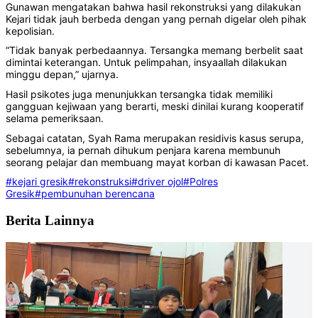
Gunawan mengatakan bahwa hasil rekonstruksi yang dilakukan
Kejari tidak jauh berbeda dengan yang pernah digelar oleh pihak
kepolisian.
“Tidak banyak perbedaannya. Tersangka memang berbelit saat
dimintai keterangan. Untuk pelimpahan, insyaallah dilakukan
minggu depan,” ujarnya.
Hasil psikotes juga menunjukkan tersangka tidak memiliki
gangguan kejiwaan yang berarti, meski dinilai kurang kooperatif
selama pemeriksaan.
Sebagai catatan, Syah Rama merupakan residivis kasus serupa,
sebelumnya, ia pernah dihukum penjara karena membunuh
seorang pelajar dan membuang mayat korban di kawasan Pacet.
#kejari gresik
#rekonstruksi
#driver ojol
#Polres
Gresik
#pembunuhan berencana
Berita Lainnya