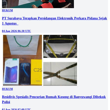
HUKUM
PT Surabaya Terapkan Persidangan Elektronik Perkara Pidana Sejak
1 Agustus
04 Aug 2026 06:30 UTC
HUKUM
Residivis Spesialis Pencurian Rumah Kosong di Banyuwangi Dibekuk
Polisi
02 Aug 2026 07:09 UTC