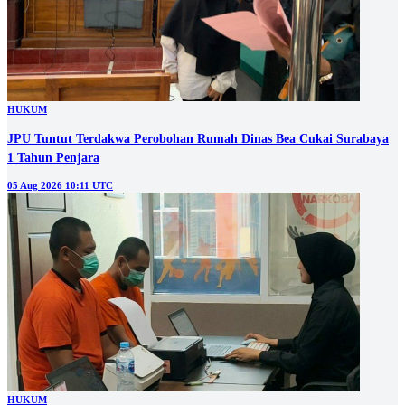
HUKUM
JPU Tuntut Terdakwa Perobohan Rumah Dinas Bea Cukai Surabaya
1 Tahun Penjara
05 Aug 2026 10:11 UTC
HUKUM