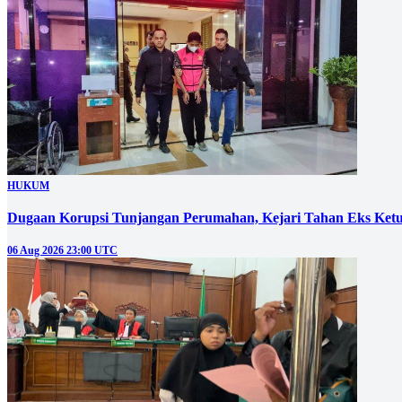
HUKUM
Dugaan Korupsi Tunjangan Perumahan, Kejari Tahan Eks Ke
06 Aug 2026 23:00 UTC