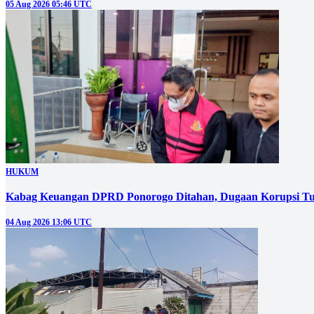
05 Aug 2026 05:46 UTC
HUKUM
Kabag Keuangan DPRD Ponorogo Ditahan, Dugaan Korupsi Tu
04 Aug 2026 13:06 UTC