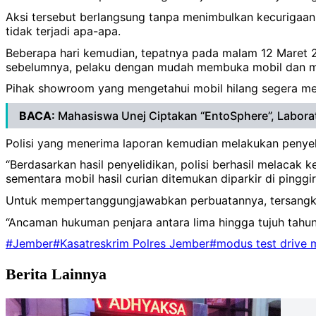
Aksi tersebut berlangsung tanpa menimbulkan kecurigaan 
tidak terjadi apa-apa.
Beberapa hari kemudian, tepatnya pada malam 12 Maret 2
sebelumnya, pelaku dengan mudah membuka mobil dan m
Pihak showroom yang mengetahui mobil hilang segera mela
BACA:
Mahasiswa Unej Ciptakan “EntoSphere”, Laborat
Polisi yang menerima laporan kemudian melakukan penyel
“Berdasarkan hasil penyelidikan, polisi berhasil melaca
sementara mobil hasil curian ditemukan diparkir di pinggir 
Untuk mempertanggungjawabkan perbuatannya, tersangka
“Ancaman hukuman penjara antara lima hingga tujuh tahun
#Jember
#Kasatreskrim Polres Jember
#modus test drive 
Berita Lainnya