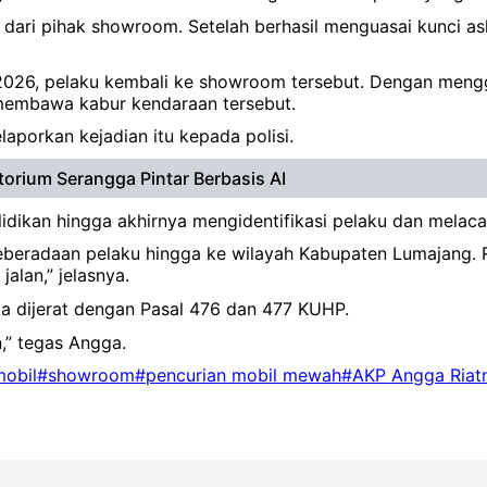
dari pihak showroom. Setelah berhasil menguasai kunci asl
026, pelaku kembali ke showroom tersebut. Dengan menggu
embawa kabur kendaraan tersebut.
porkan kejadian itu kepada polisi.
orium Serangga Pintar Berbasis AI
idikan hingga akhirnya mengidentifikasi pelaku dan melac
k keberadaan pelaku hingga ke wilayah Kabupaten Lumajang
jalan,” jelasnya.
 dijerat dengan Pasal 476 dan 477 KUHP.
,” tegas Angga.
mobil
#showroom
#pencurian mobil mewah
#AKP Angga Ria