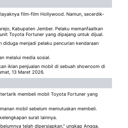
 layaknya film-film Hollywood. Namun, secerdik-
urejo, Kabupaten Jember. Pelaku memanfaatkan
it Toyota Fortuner yang dipajang untuk dijual.
lah diduga menjadi pelaku pencurian kendaraan
n melalui media sosial.
kan iklan penjualan mobil di sebuah showroom di
umat, 13 Maret 2026.
tertarik membeli mobil Toyota Fortuner yang
yamanan mobil sebelum memutuskan membeli.
elengkapan surat lainnya.
ebelumnya telah dipersiapkan,” ungkap Angga.