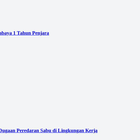
baya 1 Tahun Penjara
 Dugaan Peredaran Sabu di Lingkungan Kerja