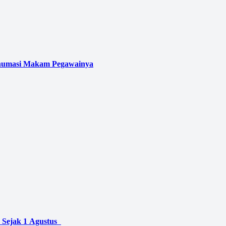
kshumasi Makam Pegawainya
 Sejak 1 Agustus