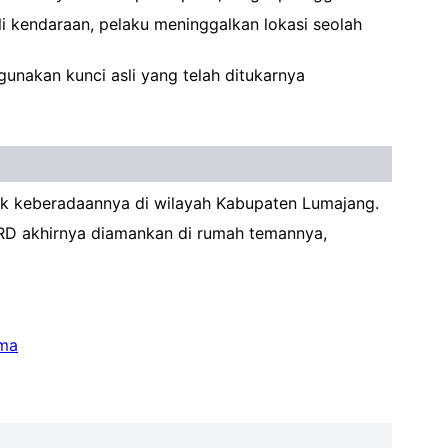
i kendaraan, pelaku meninggalkan lokasi seolah
nakan kunci asli yang telah ditukarnya
ak keberadaannya di wilayah Kabupaten Lumajang.
. RD akhirnya diamankan di rumah temannya,
tma