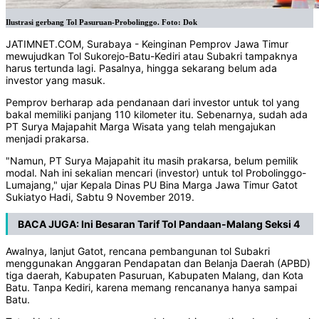
Ilustrasi gerbang Tol Pasuruan-Probolinggo. Foto: Dok
JATIMNET.COM, Surabaya - Keinginan Pemprov Jawa Timur
mewujudkan Tol Sukorejo-Batu-Kediri atau Subakri tampaknya
harus tertunda lagi. Pasalnya, hingga sekarang belum ada
investor yang masuk.
Pemprov berharap ada pendanaan dari investor untuk tol yang
bakal memiliki panjang 110 kilometer itu. Sebenarnya, sudah ada
PT Surya Majapahit Marga Wisata yang telah mengajukan
menjadi prakarsa.
"Namun, PT Surya Majapahit itu masih prakarsa, belum pemilik
modal. Nah ini sekalian mencari (investor) untuk tol Probolinggo-
Lumajang," ujar Kepala Dinas PU Bina Marga Jawa Timur Gatot
Sukiatyo Hadi, Sabtu 9 November 2019.
BACA JUGA:
Ini Besaran Tarif Tol Pandaan-Malang Seksi 4
Awalnya, lanjut Gatot, rencana pembangunan tol Subakri
menggunakan Anggaran Pendapatan dan Belanja Daerah (APBD)
tiga daerah, Kabupaten Pasuruan, Kabupaten Malang, dan Kota
Batu. Tanpa Kediri, karena memang rencananya hanya sampai
Batu.