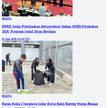
BERITA
DPRD Jatim Prioritaskan Infrastruktur dalam APBD Perubahan
2026, Program Sosial Tetap Berjalan
05 Aug 2026 11:54 UTC
BERITA
Rutan Kelas I Surabaya Gelar Kerja Bakti Bareng Warga Binaan