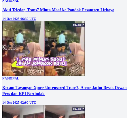
NASIONAL
Akui Teledor, Trans7 Minta Maaf ke Pondok Pesantren Lirboyo
14 Oct 2025 06:30 UTC
NASIONAL
Kecam Tayangan Xpose Uncensored Trans7, Ansor Jatim Desak Dewan
Pers dan KPI Bertindak
14 Oct 2025 02:00 UTC