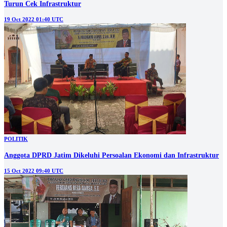
Turun Cek Infrastruktur
19 Oct 2022 01:40 UTC
POLITIK
Anggota DPRD Jatim Dikeluhi Persoalan Ekonomi dan Infrastruktur
15 Oct 2022 09:40 UTC