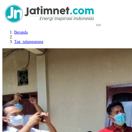
Beranda
Tag: tulungagung