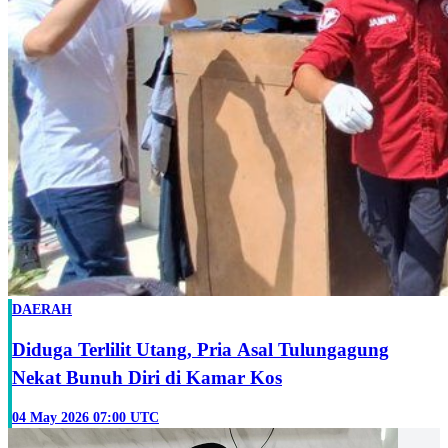
DAERAH
Diduga Terlilit Utang, Pria Asal Tulungagung
Nekat Bunuh Diri di Kamar Kos
04 May 2026 07:00 UTC