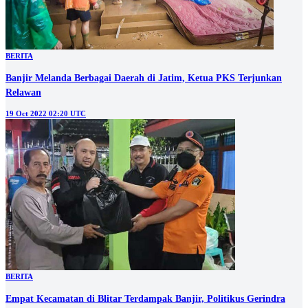
BERITA
Banjir Melanda Berbagai Daerah di Jatim, Ketua PKS Terjunkan
Relawan
19 Oct 2022 02:20 UTC
BERITA
Empat Kecamatan di Blitar Terdampak Banjir, Politikus Gerindra