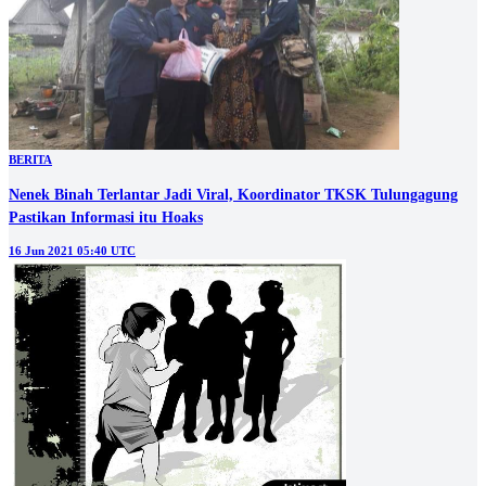
BERITA
Nenek Binah Terlantar Jadi Viral, Koordinator TKSK Tulungagung
Pastikan Informasi itu Hoaks
16 Jun 2021 05:40 UTC