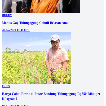
HUKUM
Modus Gay Tulungagung Cabuli Belasan Anak
20 Jan 2020 13:48 UTC
EKBIS
Harga Cabai Rawit di Pasar Bandung Tulungagung Rp550 Ribu per
Kilogram?