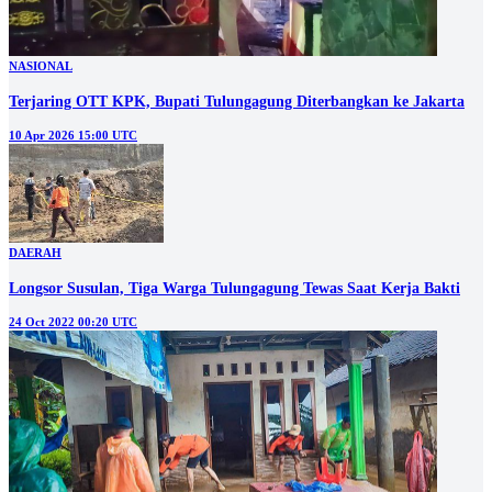
NASIONAL
Terjaring OTT KPK, Bupati Tulungagung Diterbangkan ke Jakarta
10 Apr 2026 15:00 UTC
DAERAH
Longsor Susulan, Tiga Warga Tulungagung Tewas Saat Kerja Bakti
24 Oct 2022 00:20 UTC