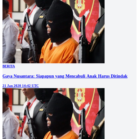
BERITA
Gaya Nusantara: Siapapun yang Mencabuli Anak Harus Ditindak
21 Jan 2020 14:42 UTC