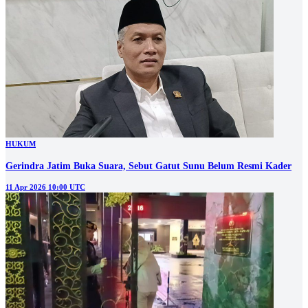
HUKUM
Gerindra Jatim Buka Suara, Sebut Gatut Sunu Belum Resmi Kader
11 Apr 2026 10:00 UTC