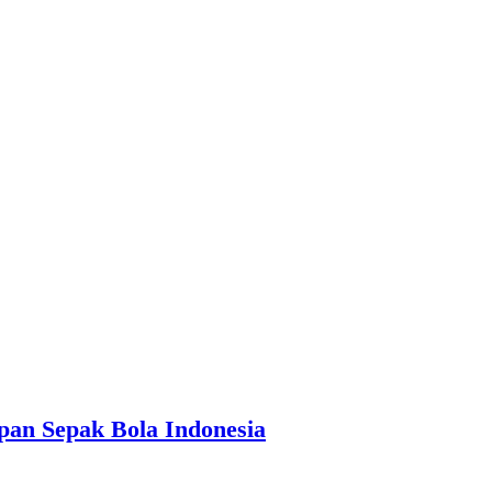
pan Sepak Bola Indonesia