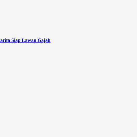
arita Siap Lawan Gajah