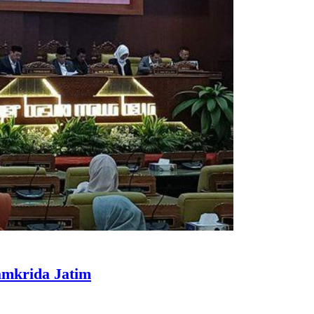
mkrida Jatim