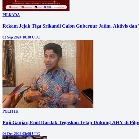
PILKADA
Rekam Jejak Tiga Srikandi Calon Gubernur Jatim, Aktivis dan
02 Sep 2024 10:30 UTC
POLITIK
Puji Ganjar, Emil Dardak Tegaskan Tetap Dukung AHY di Pil
06 Dec 2022 05:00 UTC