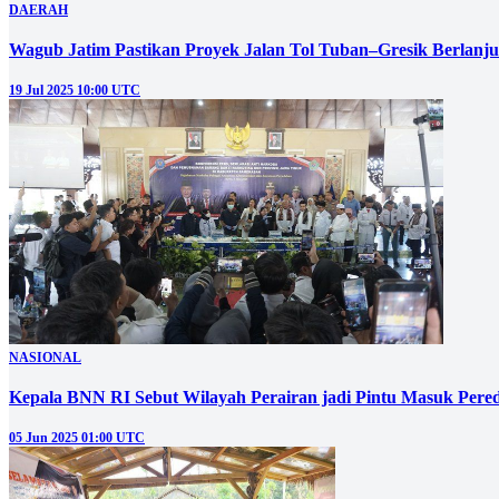
DAERAH
19 Jul 2025 10:00 UTC
NASIONAL
Kepala BNN RI Sebut Wilayah Perairan jadi Pintu Masuk Per
05 Jun 2025 01:00 UTC