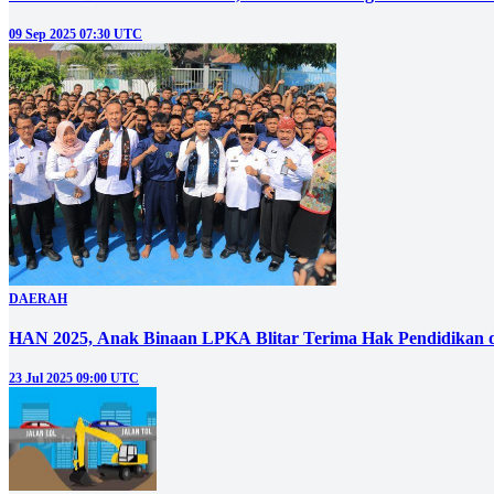
09 Sep 2025 07:30 UTC
DAERAH
HAN 2025, Anak Binaan LPKA Blitar Terima Hak Pendidikan d
23 Jul 2025 09:00 UTC