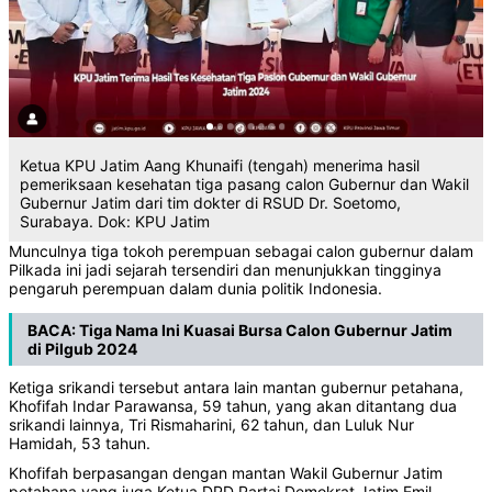
Ketua KPU Jatim Aang Khunaifi (tengah) menerima hasil
pemeriksaan kesehatan tiga pasang calon Gubernur dan Wakil
Gubernur Jatim dari tim dokter di RSUD Dr. Soetomo,
Surabaya. Dok: KPU Jatim
Munculnya tiga tokoh perempuan sebagai calon gubernur dalam
Pilkada ini jadi sejarah tersendiri dan menunjukkan tingginya
pengaruh perempuan dalam dunia politik Indonesia.
BACA:
Tiga Nama Ini Kuasai Bursa Calon Gubernur Jatim
di Pilgub 2024
Ketiga srikandi tersebut antara lain mantan gubernur petahana,
Khofifah Indar Parawansa, 59 tahun, yang akan ditantang dua
srikandi lainnya, Tri Rismaharini, 62 tahun, dan Luluk Nur
Hamidah, 53 tahun.
Khofifah berpasangan dengan mantan Wakil Gubernur Jatim
petahana yang juga Ketua DPD Partai Demokrat Jatim Emil