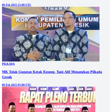
06 Feb 2025 15:00 UTC
PILKADA
MK Tolak Gugatan Kotak Kosong, Yani-Alif Menangkan Pilkada
Gresik
06 Feb 2025 05:00 UTC