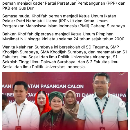
pernah menjadi kader Partai Persatuan Pembangunan (PPP) dan
PKB era Gus Dur.
Semasa muda, Khofifah pernah menjadi Ketua Umum Ikatan
Pelajar Putri Nahdlatul Ulama (IPPNU) dan Ketua Umum
Pergerakan Mahasiswa Islam Indonesia (PMII) Cabang Surabaya.
Bahkan Khofifah dipercaya menjadi Ketua Umum Pimpinan
Muslimat NU hingga kini atau selama 24 tahun sejak tahun 2000.
Wanita kelahiran Surabaya ini bersekolah di SD Taquma, SMP
Khodijah Surabaya, SMA Khodijah Surabaya, dan menamatkan S1
Fakultas Ilmu Sosial dan Ilmu Politik Universitas Airlangga, S1
Sekolah Tinggi Ilmu Dakwah Surabaya, dan S 2 Fakultas Ilmu
Sosial dan Ilmu Politik Universitas Indonesia.