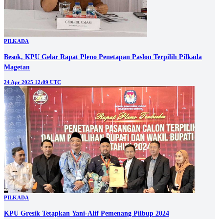
PILKADA
Besok, KPU Gelar Rapat Pleno Penetapan Paslon Terpilih Pilkada
Magetan
24 Apr 2025 12:09 UTC
PILKADA
KPU Gresik Tetapkan Yani-Alif Pemenang Pilbup 2024