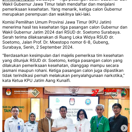
Wakil Gubernur Jawa Timur telah mendaftar dan menjalani
pemeriksaan kesehatan. Yang menarik, ketiga calon Gubernur
merupakan perempuan dan wakilnya laki-laki.
Komisi Pemilihan Umum Provinsi Jawa Timur (KPU Jatim)
menerima hasil tes kesehatan tiga pasangan calon Gubernur dan
Wakil Gubernur Jatim 2024 dari RSUD dr. Soetomo Surabaya.
Serah terima dilaksanakan di Ruang Loka Widya RSUD dr.
Soetomo, Jalan Prof. Dr. Moestopo nomor 6-8, Gubeng,
Surabaya, Senin, 2 September 2024.
“Berdasarkan kesimpulan dari majelis pemeriksa tim kesehatan
yang ditunjuk RSUD dr. Soetomo, ketiga pasangan calon yang
dilakukan pemeriksaan kesehatan, dianggap mampu secara
jasmani maupun rohani. Ketiga pasangan calon juga dipastikan
tidak terindikasi pernah melakukan penyalahgunaan narkotika,”
kata Ketua KPU Jatim Aang Kunaifi.