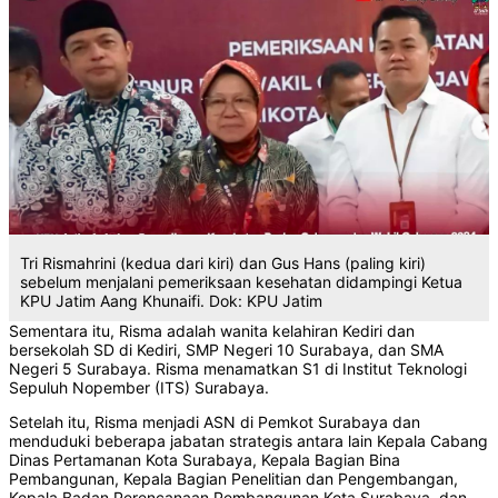
Tri Rismahrini (kedua dari kiri) dan Gus Hans (paling kiri)
sebelum menjalani pemeriksaan kesehatan didampingi Ketua
KPU Jatim Aang Khunaifi. Dok: KPU Jatim
Sementara itu, Risma adalah wanita kelahiran Kediri dan
bersekolah SD di Kediri, SMP Negeri 10 Surabaya, dan SMA
Negeri 5 Surabaya. Risma menamatkan S1 di Institut Teknologi
Sepuluh Nopember (ITS) Surabaya.
Setelah itu, Risma menjadi ASN di Pemkot Surabaya dan
menduduki beberapa jabatan strategis antara lain Kepala Cabang
Dinas Pertamanan Kota Surabaya, Kepala Bagian Bina
Pembangunan, Kepala Bagian Penelitian dan Pengembangan,
Kepala Badan Perencanaan Pembangunan Kota Surabaya, dan