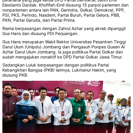
Elestianto Dardak. Khofifah-Emil diusung 15 parpol parlemen dan
nonparlemen antara lain PAN, Gerindra, Golkar, Demokrat, PPP,
PSI, PKS, Perindo, Nasdem, Partai Buruh, Partai Gelora, PBB,
PKN, Partai Garuda, dan Partai Prima.
Risma berpasangan dengan Zahrul Azhar yang akrab dipanggil
Gus Hans dan diusung PDI Perjuangan.
Gus Hans merupakan Wakil Rektor Universitas Pesantren Tinggi
Darul Ulum (Unipdu) Jombang dan Pengasuh Ponpes Queen Al
Azhar Darul Ulum Jombang. Ia juga politikus Partai Golkar dan
sudah mengajukan nonaktif ke DPD Partai Golkar Jawa Timur.
Sedangkan Luluk berpasangan dengan politikus Partai
Kebangkitan Bangsa (PKB) lainnya, Lukmanul Hakim, yang
diusung PKB.