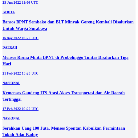
02 Sep 2024 10:30 UTC
NASIONAL
Mensos Risma Nyatakan Pemasungan ODGJ melanggar HAM
25 Aug 2022 23:00 UTC
PENDIDIKAN