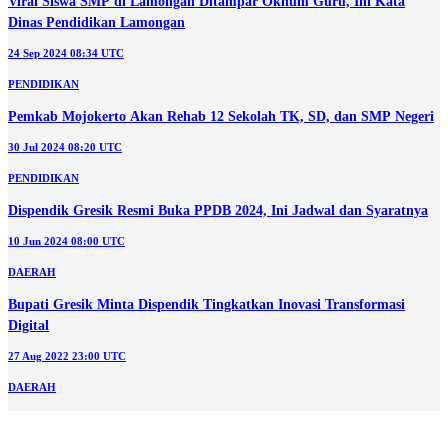
DAERAH
Viral Siswa SMP di Lamongan Ditampar Oknum Guru, Ini Kata
Dinas Pendidikan Lamongan
24 Sep 2024 08:34 UTC
PENDIDIKAN
Pemkab Mojokerto Akan Rehab 12 Sekolah TK, SD, dan SMP Negeri
30 Jul 2024 08:20 UTC