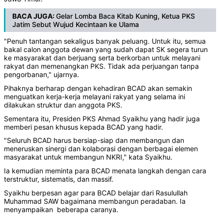
BACA JUGA:
Gelar Lomba Baca Kitab Kuning, Ketua PKS
Jatim Sebut Wujud Kecintaan ke Ulama
"Penuh tantangan sekaligus banyak peluang. Untuk itu, semua
bakal calon anggota dewan yang sudah dapat SK segera turun
ke masyarakat dan berjuang serta berkorban untuk melayani
rakyat dan memenangkan PKS. Tidak ada perjuangan tanpa
pengorbanan," ujarnya.
Pihaknya berharap dengan kehadiran BCAD akan semakin
menguatkan kerja-kerja melayani rakyat yang selama ini
dilakukan struktur dan anggota PKS.
Sementara itu, Presiden PKS Ahmad Syaikhu yang hadir juga
memberi pesan khusus kepada BCAD yang hadir.
"Seluruh BCAD harus bersiap-siap dan membangun dan
meneruskan sinergi dan kolaborasi dengan berbagai elemen
masyarakat untuk membangun NKRI," kata Syaikhu.
Ia kemudian meminta para BCAD menata langkah dengan cara
terstruktur, sistematis, dan massif.
Syaikhu berpesan agar para BCAD belajar dari Rasulullah
Muhammad SAW bagaimana membangun peradaban. Ia
menyampaikan beberapa caranya.