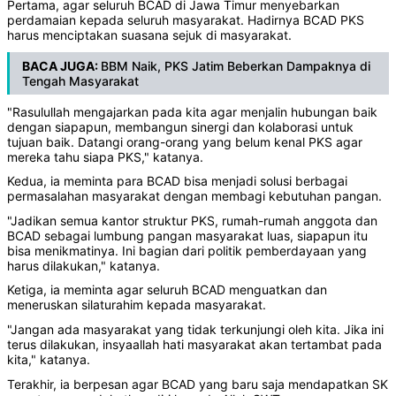
Pertama, agar seluruh BCAD di Jawa Timur menyebarkan
perdamaian kepada seluruh masyarakat. Hadirnya BCAD PKS
harus menciptakan suasana sejuk di masyarakat.
BACA JUGA:
BBM Naik, PKS Jatim Beberkan Dampaknya di
Tengah Masyarakat
"Rasulullah mengajarkan pada kita agar menjalin hubungan baik
dengan siapapun, membangun sinergi dan kolaborasi untuk
tujuan baik. Datangi orang-orang yang belum kenal PKS agar
mereka tahu siapa PKS," katanya.
Kedua, ia meminta para BCAD bisa menjadi solusi berbagai
permasalahan masyarakat dengan membagi kebutuhan pangan.
"Jadikan semua kantor struktur PKS, rumah-rumah anggota dan
BCAD sebagai lumbung pangan masyarakat luas, siapapun itu
bisa menikmatinya. Ini bagian dari politik pemberdayaan yang
harus dilakukan," katanya.
Ketiga, ia meminta agar seluruh BCAD menguatkan dan
meneruskan silaturahim kepada masyarakat.
"Jangan ada masyarakat yang tidak terkunjungi oleh kita. Jika ini
terus dilakukan, insyaallah hati masyarakat akan tertambat pada
kita," katanya.
Terakhir, ia berpesan agar BCAD yang baru saja mendapatkan SK