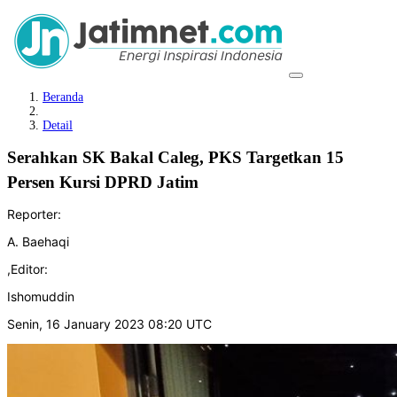
Beranda
Detail
Serahkan SK Bakal Caleg, PKS Targetkan 15
Persen Kursi DPRD Jatim
Reporter:
A. Baehaqi
,
Editor:
Ishomuddin
Senin, 16 January 2023 08:20 UTC