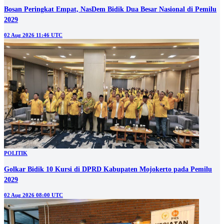
Bosan Peringkat Empat, NasDem Bidik Dua Besar Nasional di Pemilu
2029
02 Aug 2026 11:46 UTC
POLITIK
Golkar Bidik 10 Kursi di DPRD Kabupaten Mojokerto pada Pemilu
2029
02 Aug 2026 08:00 UTC