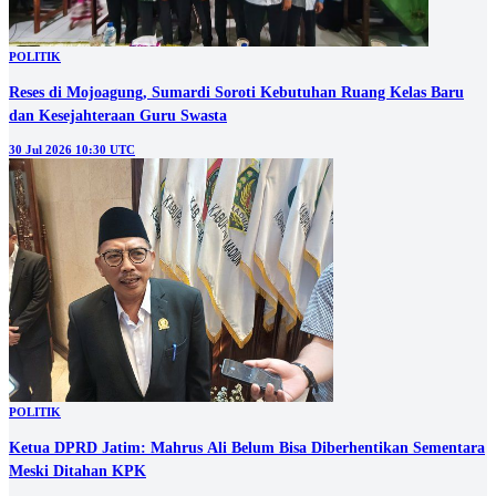
POLITIK
Reses di Mojoagung, Sumardi Soroti Kebutuhan Ruang Kelas Baru
dan Kesejahteraan Guru Swasta
30 Jul 2026 10:30 UTC
POLITIK
Ketua DPRD Jatim: Mahrus Ali Belum Bisa Diberhentikan Sementara
Meski Ditahan KPK