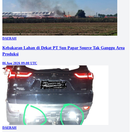
DAERAH
Kebakaran Lahan di Dekat PT Sun Papar Source Tak Ganggu Area
Produksi
06 Aug 2026 09:00 UTC
DAERAH