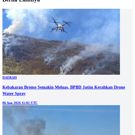
DAERAH
Kebakaran Bromo Semakin Meluas, BPBD Jatim Kerahkan Drone
Water Spray
06 Aug 2026 11:02 UTC