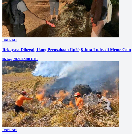
DAERAH
Rekayasa Dibegal, Uang Perusahaan Rp29,8 Juta Ludes di Meme Coin
06 Aug 2026 02:00 UTC
DAERAH