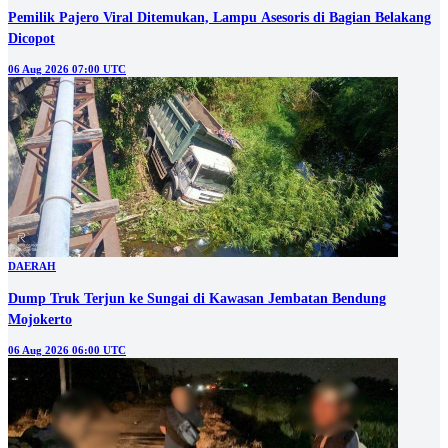
Pemilik Pajero Viral Ditemukan, Lampu Asesoris di Bagian Belakang
Dicopot
06 Aug 2026 07:00 UTC
DAERAH
Dump Truk Terjun ke Sungai di Kawasan Jembatan Bendung
Mojokerto
06 Aug 2026 06:00 UTC