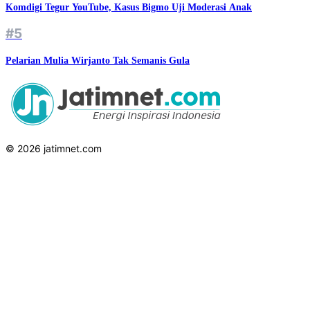
Komdigi Tegur YouTube, Kasus Bigmo Uji Moderasi Anak
#5
Pelarian Mulia Wirjanto Tak Semanis Gula
© 2026 jatimnet.com