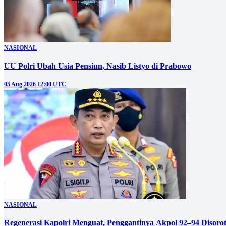
NASIONAL
UU Polri Ubah Usia Pensiun, Nasib Listyo di Prabowo
05 Aug 2026 12:00 UTC
NASIONAL
Regenerasi Kapolri Menguat, Penggantinya Akpol 92–94 Disoro