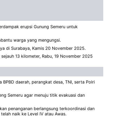
terdampak erupsi Gunung Semeru untuk
embantu warga yang mengungsi.
nya di Surabaya, Kamis 20 November 2025.
 sejauh 13 kilometer, Rabu, 19 November 2025
PBD daerah, perangkat desa, TNI, serta Polri
ng Semeru agar menuju titik evakuasi dan
ikan penanganan berlangsung terkoordinasi dan
telah naik ke Level IV atau Awas.