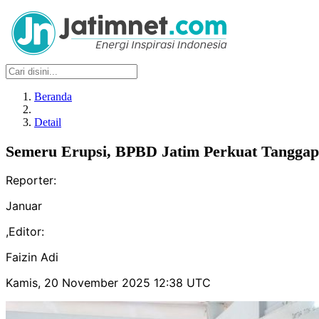
Beranda
Detail
Semeru Erupsi, BPBD Jatim Perkuat Tangga
Reporter:
Januar
,
Editor:
Faizin Adi
Kamis, 20 November 2025 12:38 UTC