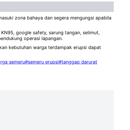
masuki zona bahaya dan segera mengungsi apabila
KN95, google safety, sarung tangan, selimut,
 mendukung operasi lapangan.
ikan kebutuhan warga terdampak erupsi dapat
arga semeru
#semeru erupsi
#tanggap darurat