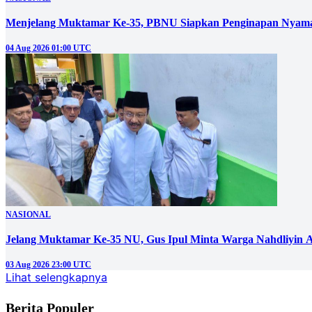
Menjelang Muktamar Ke-35, PBNU Siapkan Penginapan Nyama
04 Aug 2026 01:00 UTC
NASIONAL
Jelang Muktamar Ke-35 NU, Gus Ipul Minta Warga Nahdliyin 
03 Aug 2026 23:00 UTC
Lihat selengkapnya
Berita Populer