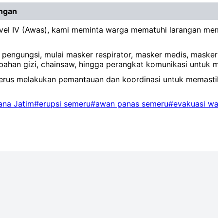
ngan
vel IV (Awas), kami meminta warga mematuhi larangan me
engungsi, mulai masker respirator, masker medis, masker 
ambahan gizi, chainsaw, hingga perangkat komunikasi untuk
 terus melakukan pemantauan dan koordinasi untuk memast
ana Jatim
#erupsi semeru
#awan panas semeru
#evakuasi w