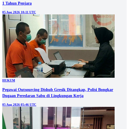
1 Tahun Penjara
05 Aug 2026 10:11 UTC
HUKUM
Pegawai Outsourcing Dishub Gresik Ditangkap, Polisi Bongkar
Dugaan Peredaran Sabu di Lingkungan Kerja
05 Aug 2026 05:46 UTC