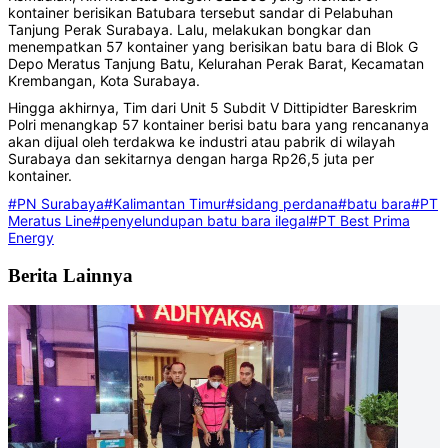
kontainer berisikan Batubara tersebut sandar di Pelabuhan
Tanjung Perak Surabaya. Lalu, melakukan bongkar dan
menempatkan 57 kontainer yang berisikan batu bara di Blok G
Depo Meratus Tanjung Batu, Kelurahan Perak Barat, Kecamatan
Krembangan, Kota Surabaya.
Hingga akhirnya, Tim dari Unit 5 Subdit V Dittipidter Bareskrim
Polri menangkap 57 kontainer berisi batu bara yang rencananya
akan dijual oleh terdakwa ke industri atau pabrik di wilayah
Surabaya dan sekitarnya dengan harga Rp26,5 juta per
kontainer.
#PN Surabaya
#Kalimantan Timur
#sidang perdana
#batu bara
#PT
Meratus Line
#penyelundupan batu bara ilegal
#PT Best Prima
Energy
Berita Lainnya