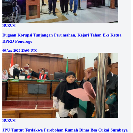
HUKUM
Dugaan Korupsi Tunjangan Perumahan, Kejari Tahan Eks Ketua
DPRD Ponorogo
06 Aug 2026 23:00 UTC
HUKUM
JPU Tuntut Terdakwa Perobohan Rumah Dinas Bea Cukai Surabaya