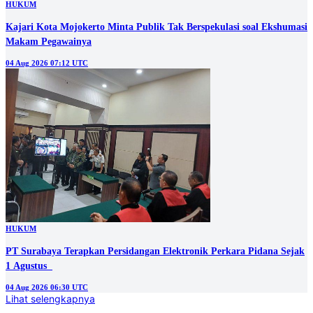
HUKUM
Kajari Kota Mojokerto Minta Publik Tak Berspekulasi soal Ekshumasi
Makam Pegawainya
04 Aug 2026 07:12 UTC
HUKUM
PT Surabaya Terapkan Persidangan Elektronik Perkara Pidana Sejak
1 Agustus
04 Aug 2026 06:30 UTC
Lihat selengkapnya