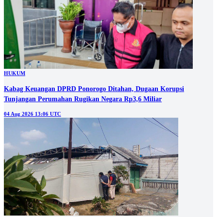
HUKUM
Kabag Keuangan DPRD Ponorogo Ditahan, Dugaan Korupsi
Tunjangan Perumahan Rugikan Negara Rp3,6 Miliar
04 Aug 2026 13:06 UTC