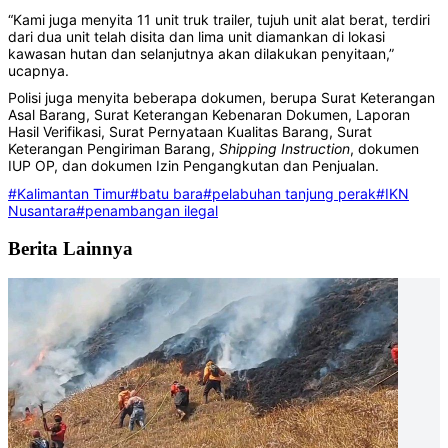
“Kami juga menyita 11 unit truk trailer, tujuh unit alat berat, terdiri
dari dua unit telah disita dan lima unit diamankan di lokasi
kawasan hutan dan selanjutnya akan dilakukan penyitaan,”
ucapnya.
Polisi juga menyita beberapa dokumen, berupa Surat Keterangan
Asal Barang, Surat Keterangan Kebenaran Dokumen, Laporan
Hasil Verifikasi, Surat Pernyataan Kualitas Barang, Surat
Keterangan Pengiriman Barang,
Shipping
Instruction
, dokumen
IUP OP, dan dokumen Izin Pengangkutan dan Penjualan.
#Kalimantan Timur
#batu bara
#pelabuhan tanjung perak
#IKN
Nusantara
#penambangan ilegal
Berita Lainnya