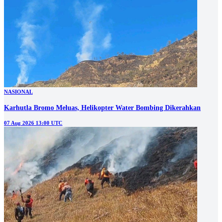
NASIONAL
Karhutla Bromo Meluas, Helikopter Water Bombing Dikerahkan
07 Aug 2026 13:00 UTC