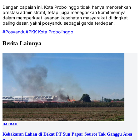
‎Dengan capaian ini, Kota Probolinggo tidak hanya menorehkan
prestasi administratif, tetapi juga menegaskan komitmennya
dalam memperkuat layanan kesehatan masyarakat di tingkat
paling dasar, yakni posyandu sebagai garda terdepan.
#Posyandu
#PKK Kota Probolinggo
Berita Lainnya
DAERAH
Kebakaran Lahan di Dekat PT Sun Papar Source Tak Ganggu Area