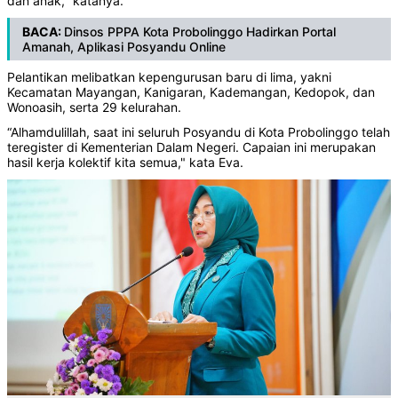
dan anak," katanya.
BACA:
Dinsos PPPA Kota Probolinggo Hadirkan Portal
Amanah, Aplikasi Posyandu Online
‎Pelantikan melibatkan kepengurusan baru di lima, yakni
Kecamatan Mayangan, Kanigaran, Kademangan, Kedopok, dan
Wonoasih, serta 29 kelurahan.
‎“Alhamdulillah, saat ini seluruh Posyandu di Kota Probolinggo telah
teregister di Kementerian Dalam Negeri. Capaian ini merupakan
hasil kerja kolektif kita semua," kata Eva.