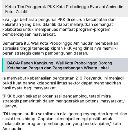
Ketua Tim Penggerak PKK Kota Probolinggo Evariani Aminudin.
Foto: Zulafif
Eva juga berharap pengurus PKK di seluruh kecamatan dan
kelurahan yang baru dilantik dapat melanjutkan semangat
kolaborasi untuk memperluas manfaat program-program
pemberdayaan masyarakat.
‎Sementara itu, Wali Kota Probolinggo Aminuddin memberikan
apresiasi tinggi terhadap kiprah PKK yang dinilainya memiliki
peran strategis dalam pembangunan daerah.
BACA:
Panen Kangkung, Wali Kota Probolinggo Dorong
Ketahanan Pangan dan Pengembangan Wisata Lokal
‎Ia menyebut keberhasilan pencatatan 219 Posyandu ini menjadi
bukti kuat bahwa kolaborasi lintas sektor dapat menghadirkan
hasil nyata bagi masyarakat.
‎“PKK bukan sekadar organisasi pendamping, tetapi mitra
strategis pemerintah dalam menggerakkan potensi masyarakat,"
ujarnya,
‎"Di tangan ibu-ibu sekalianlah nilai gotong royong dan kepedulian
sosial terus hidup. Capaian ini menjadi energi positif untuk
melanjutkan program pembangunan yang berkelanjutan,” kata
Aminuddin.