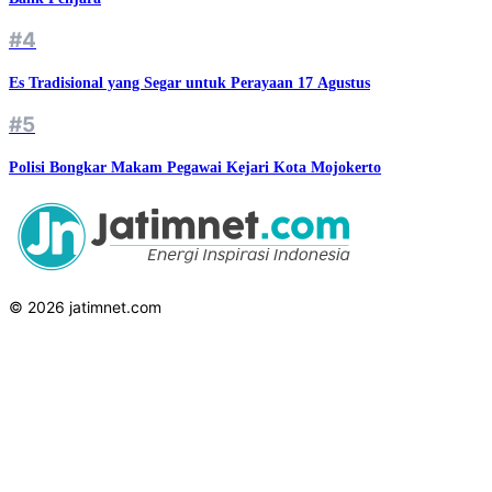
#3
Mengaku Anak Korban, Napi Jalankan Penipuan Emas Murah dari
Balik Penjara
#4
Es Tradisional yang Segar untuk Perayaan 17 Agustus
#5
Polisi Bongkar Makam Pegawai Kejari Kota Mojokerto
© 2026 jatimnet.com